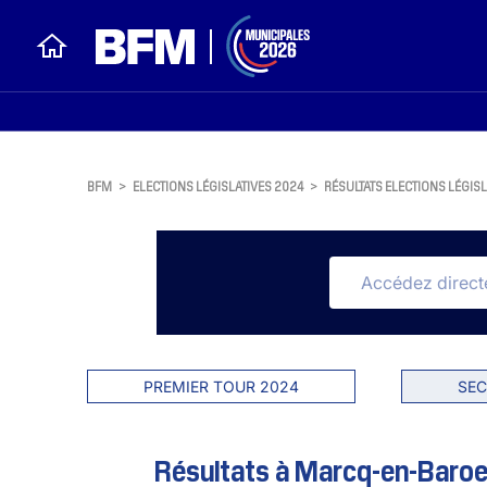
BFM
>
ELECTIONS LÉGISLATIVES 2024
>
RÉSULTATS ELECTIONS LÉGISL
PREMIER TOUR 2024
SEC
Résultats à Marcq-en-Baroeu