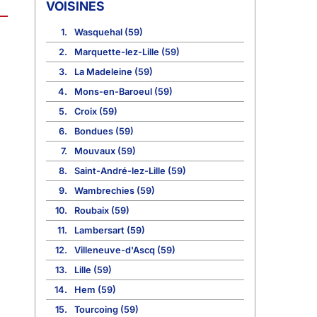
VOISINES
1.
Wasquehal (59)
2.
Marquette-lez-Lille (59)
3.
La Madeleine (59)
4.
Mons-en-Baroeul (59)
5.
Croix (59)
6.
Bondues (59)
7.
Mouvaux (59)
8.
Saint-André-lez-Lille (59)
9.
Wambrechies (59)
10.
Roubaix (59)
11.
Lambersart (59)
12.
Villeneuve-d'Ascq (59)
13.
Lille (59)
14.
Hem (59)
15.
Tourcoing (59)