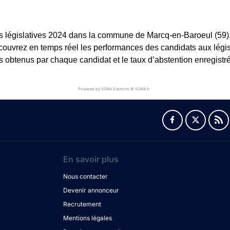
ns législatives 2024 dans la commune de Marcq-en-Baroeul (59),
 Découvrez en temps réel les performances des candidats aux légi
es obtenus par chaque candidat et le taux d’abstention enregistré
Powered by SORA Elections © SORA.fr
En savoir plus
Nous contacter
Devenir annonceur
Recrutement
Mentions légales