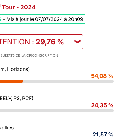
d
Tour - 2024
S
-
Mis à jour le 07/07/2024 à 20h09
TENTION
:
29,76 %
︾
SULTATS DE LA CIRCONSCRIPTION
m, Horizons)
54,08 %
 EELV, PS, PCF)
24,35 %
alliés
21,57 %