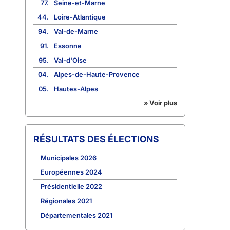
77.
Seine-et-Marne
44.
Loire-Atlantique
94.
Val-de-Marne
91.
Essonne
95.
Val-d'Oise
04.
Alpes-de-Haute-Provence
05.
Hautes-Alpes
» Voir plus
RÉSULTATS DES ÉLECTIONS
Municipales 2026
Européennes 2024
Présidentielle 2022
Régionales 2021
Départementales 2021