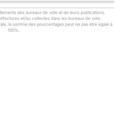
llements des bureaux de vote et de leurs publications.
Préfectures et/ou collectes dans les bureaux de vote.
male, la somme des pourcentages peut ne pas être égale à
100%.