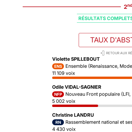
n
2
RÉSULTATS COMPLET
TAUX D'ABS
RETOUR AUX RÉ
Violette SPILLEBOUT
Ensemble (Renaissance, Mode
ENS
11 109 voix
Odile VIDAL-SAGNIER
Nouveau Front populaire (LFI,
NFP
5 002 voix
Christine LANDRU
Rassemblement national et ses 
RN
4 430 voix