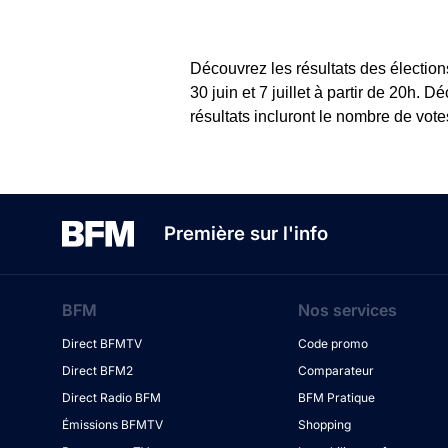
Découvrez les résultats des électio
30 juin et 7 juillet à partir de 20h.
résultats incluront le nombre de vot
Première sur l'info
BFM
Nos services
Direct BFMTV
Code promo
Direct BFM2
Comparateur
Direct Radio BFM
BFM Pratique
Émissions BFMTV
Shopping