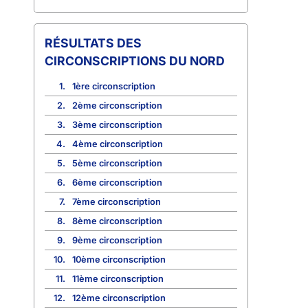
CIRCONSCRIPTIONS DU NORD
1.
1ère circonscription
2.
2ème circonscription
3.
3ème circonscription
4.
4ème circonscription
5.
5ème circonscription
6.
6ème circonscription
7.
7ème circonscription
8.
8ème circonscription
9.
9ème circonscription
10.
10ème circonscription
11.
11ème circonscription
12.
12ème circonscription