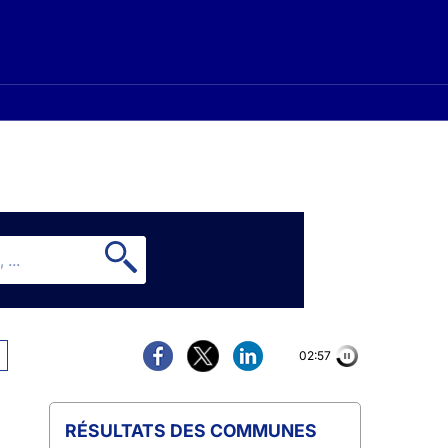
02:56
COMMUNES