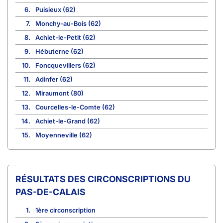
6.
Puisieux (62)
7.
Monchy-au-Bois (62)
8.
Achiet-le-Petit (62)
9.
Hébuterne (62)
10.
Foncquevillers (62)
11.
Adinfer (62)
12.
Miraumont (80)
13.
Courcelles-le-Comte (62)
14.
Achiet-le-Grand (62)
15.
Moyenneville (62)
CIRCONSCRIPTIONS DU
PAS-DE-CALAIS
1.
1ère circonscription