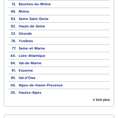
13.
Bouches-du-Rhône
69.
Rhône
93.
Seine-Saint-Denis
92.
Hauts-de-Seine
33.
Gironde
78.
Yvelines
77.
Seine-et-Marne
44.
Loire-Atlantique
94.
Val-de-Marne
91.
Essonne
95.
Val-d'Oise
04.
Alpes-de-Haute-Provence
05.
Hautes-Alpes
» Voir plus