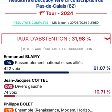
Pas-de-Calais (62)
er
1
Tour - 2024
RÉSULTATS COMPLETS
-
Mis à jour le 30/06/2024 à 21h50
TAUX D'ABSTENTION
:
31,98 %
︾
RETOUR AUX RÉSULTATS DE LA CIRCONSCRIPTION
Emmanuel BLAIRY
Rassemblement national et ses alliés
RN
61,07 %
422 voix
Jean-Jacques COTTEL
Divers gauche
DVG
10,71 %
74 voix
Philippe BOLET
Ensemble (Renaissance, Modem, Horizons)
ENS