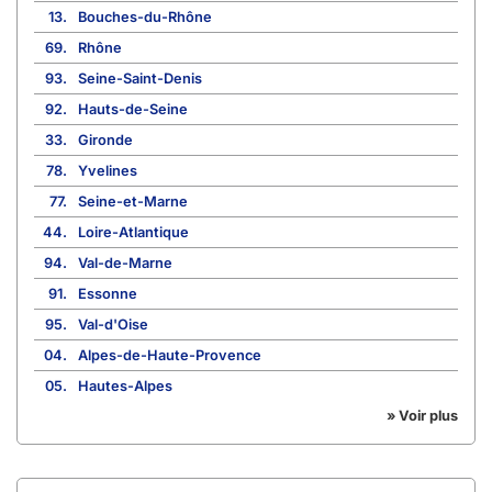
13.
Bouches-du-Rhône
69.
Rhône
93.
Seine-Saint-Denis
92.
Hauts-de-Seine
33.
Gironde
78.
Yvelines
77.
Seine-et-Marne
44.
Loire-Atlantique
94.
Val-de-Marne
91.
Essonne
95.
Val-d'Oise
04.
Alpes-de-Haute-Provence
05.
Hautes-Alpes
» Voir plus