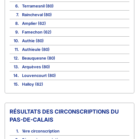
6.
Terramesnil (80)
7.
Raincheval (80)
8.
Amplier (62)
9.
Famechon (62)
10.
Authie (80)
11.
Authieule (80)
12.
Beauquesne (80)
13.
Arquèves (80)
14.
Louvencourt (80)
15.
Halloy (62)
CIRCONSCRIPTIONS DU
PAS-DE-CALAIS
1.
1ère circonscription