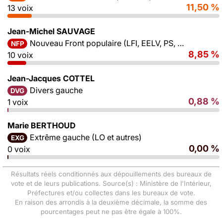
11,50 %
13 voix
Jean-Michel SAUVAGE
Nouveau Front populaire (LFI, EELV, PS, PCF)
NFP
8,85 %
10 voix
Jean-Jacques COTTEL
Divers gauche
DVG
0,88 %
1 voix
Marie BERTHOUD
Extrême gauche (LO et autres)
EXG
0,00 %
0 voix
Résultats réels conditionnés aux dépouillements des bureaux de
vote et de leurs publications. Source(s) : Ministère de l'Intérieur,
Préfectures et/ou collectes dans les bureaux de vote.
En raison des arrondis à la deuxième décimale, la somme des
pourcentages peut ne pas être égale à 100%.