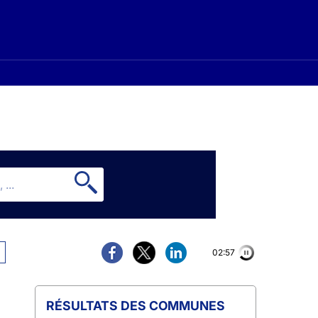
02:56
COMMUNES