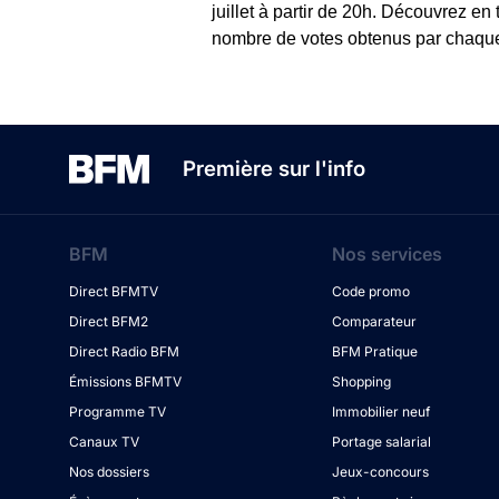
juillet à partir de 20h. Découvrez en
nombre de votes obtenus par chaque c
Première sur l'info
BFM
Nos services
Direct BFMTV
Code promo
Direct BFM2
Comparateur
Direct Radio BFM
BFM Pratique
Émissions BFMTV
Shopping
Programme TV
Immobilier neuf
Canaux TV
Portage salarial
Nos dossiers
Jeux-concours