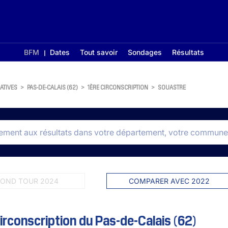
BFM
Dates
Tout savoir
Sondages
Résultats
ATIVES
>
PAS-DE-CALAIS (62)
>
1ÈRE CIRCONSCRIPTION
>
SOUASTRE
OND TOUR 2024
COMPARER AVEC 2022
irconscription du Pas-de-Calais (62)