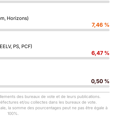
m, Horizons)
7,46 %
 EELV, PS, PCF)
6,47 %
0,50 %
llements des bureaux de vote et de leurs publications.
Préfectures et/ou collectes dans les bureaux de vote.
male, la somme des pourcentages peut ne pas être égale à
100%.