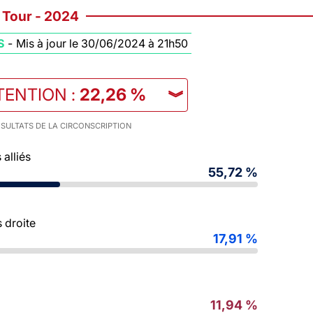
Tour - 2024
S
-
Mis à jour le 30/06/2024 à 21h50
TENTION
:
22,26 %
︾
SULTATS DE LA CIRCONSCRIPTION
alliés
55,72 %
 droite
17,91 %
11,94 %