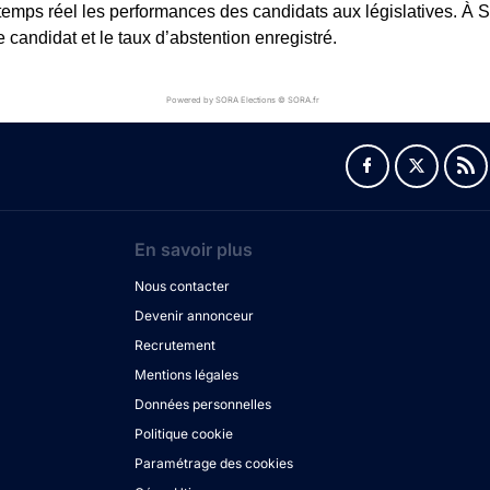
 temps réel les performances des candidats aux législatives. À So
andidat et le taux d’abstention enregistré.
Powered by SORA Elections © SORA.fr
En savoir plus
Nous contacter
Devenir annonceur
Recrutement
Mentions légales
Données personnelles
Politique cookie
Paramétrage des cookies