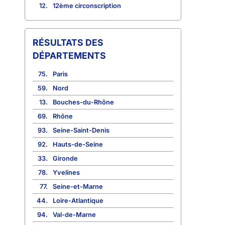
12.
12ème circonscription
RÉSULTATS DES
DÉPARTEMENTS
75.
Paris
59.
Nord
13.
Bouches-du-Rhône
69.
Rhône
93.
Seine-Saint-Denis
92.
Hauts-de-Seine
33.
Gironde
78.
Yvelines
77.
Seine-et-Marne
44.
Loire-Atlantique
94.
Val-de-Marne