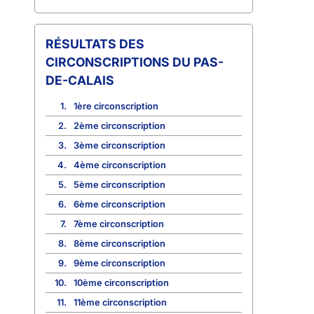
CIRCONSCRIPTIONS DU PAS-
DE-CALAIS
1.
1ère circonscription
2.
2ème circonscription
3.
3ème circonscription
4.
4ème circonscription
5.
5ème circonscription
6.
6ème circonscription
7.
7ème circonscription
8.
8ème circonscription
9.
9ème circonscription
10.
10ème circonscription
11.
11ème circonscription