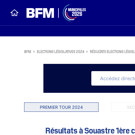
BFM
>
ELECTIONS LÉGISLATIVES 2024
>
RÉSULTATS ELECTIONS LÉGISL
PREMIER TOUR 2024
SEC
Résultats à Souastre 1ère c