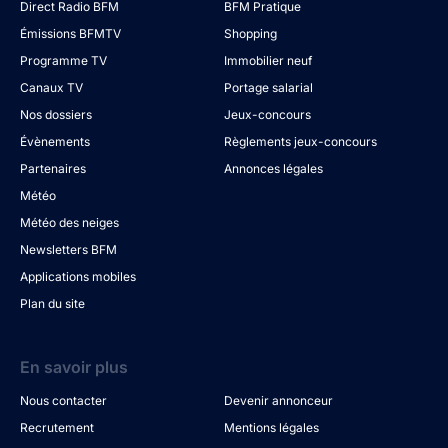
Direct Radio BFM
BFM Pratique
Émissions BFMTV
Shopping
Programme TV
Immobilier neuf
Canaux TV
Portage salarial
Nos dossiers
Jeux-concours
Évènements
Règlements jeux-concours
Partenaires
Annonces légales
Météo
Météo des neiges
Newsletters BFM
Applications mobiles
Plan du site
En savoir plus
Nous contacter
Devenir annonceur
Recrutement
Mentions légales