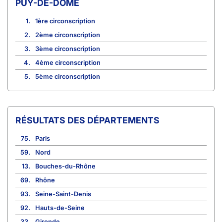
PUY-DE-DÔME
1.
1ère circonscription
2.
2ème circonscription
3.
3ème circonscription
4.
4ème circonscription
5.
5ème circonscription
RÉSULTATS DES DÉPARTEMENTS
75.
Paris
59.
Nord
13.
Bouches-du-Rhône
69.
Rhône
93.
Seine-Saint-Denis
92.
Hauts-de-Seine
33.
Gironde