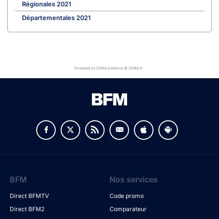
Régionales 2021
Départementales 2021
Powered by SORA Elections © SORA.fr
BFM
Nos services
Direct BFMTV
Code promo
Direct BFM2
Comparateur