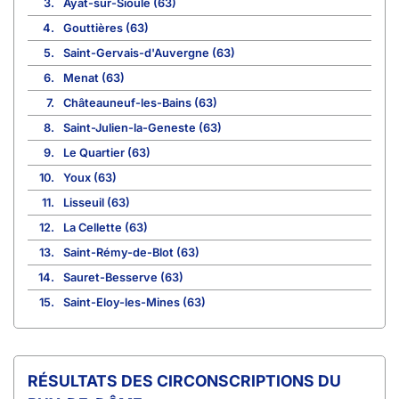
3.
Ayat-sur-Sioule (63)
4.
Gouttières (63)
5.
Saint-Gervais-d'Auvergne (63)
6.
Menat (63)
7.
Châteauneuf-les-Bains (63)
8.
Saint-Julien-la-Geneste (63)
9.
Le Quartier (63)
10.
Youx (63)
11.
Lisseuil (63)
12.
La Cellette (63)
13.
Saint-Rémy-de-Blot (63)
14.
Sauret-Besserve (63)
15.
Saint-Eloy-les-Mines (63)
CIRCONSCRIPTIONS DU