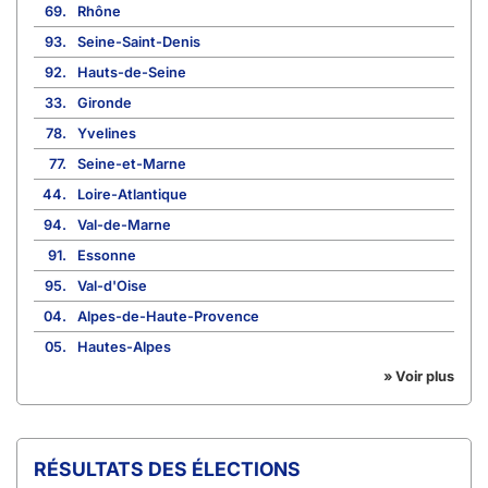
69.
Rhône
93.
Seine-Saint-Denis
92.
Hauts-de-Seine
33.
Gironde
78.
Yvelines
77.
Seine-et-Marne
44.
Loire-Atlantique
94.
Val-de-Marne
91.
Essonne
95.
Val-d'Oise
04.
Alpes-de-Haute-Provence
05.
Hautes-Alpes
» Voir plus
RÉSULTATS DES ÉLECTIONS