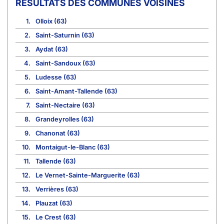
COMMUNES VOISINES
1.
Olloix (63)
2.
Saint-Saturnin (63)
3.
Aydat (63)
4.
Saint-Sandoux (63)
5.
Ludesse (63)
6.
Saint-Amant-Tallende (63)
7.
Saint-Nectaire (63)
8.
Grandeyrolles (63)
9.
Chanonat (63)
10.
Montaigut-le-Blanc (63)
11.
Tallende (63)
12.
Le Vernet-Sainte-Marguerite (63)
13.
Verrières (63)
14.
Plauzat (63)
15.
Le Crest (63)