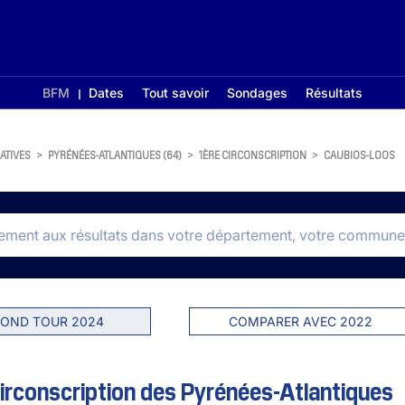
BFM
Dates
Tout savoir
Sondages
Résultats
ATIVES
>
PYRÉNÉES-ATLANTIQUES (64)
>
1ÈRE CIRCONSCRIPTION
>
CAUBIOS-LOOS
OND TOUR 2024
COMPARER AVEC 2022
irconscription des Pyrénées-Atlantiques