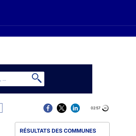
02:56
COMMUNES