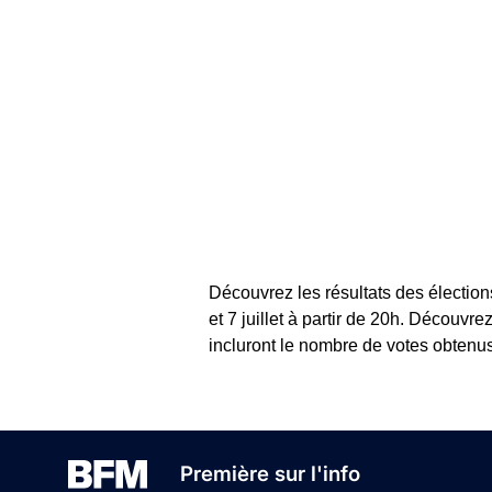
Découvrez les résultats des élection
et 7 juillet à partir de 20h. Découvr
incluront le nombre de votes obtenus
Première sur l'info