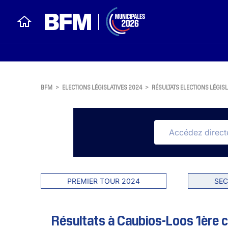
BFM
>
ELECTIONS LÉGISLATIVES 2024
>
RÉSULTATS ELECTIONS LÉGISL
PREMIER TOUR 2024
SEC
Résultats à Caubios-Loos 1ère c