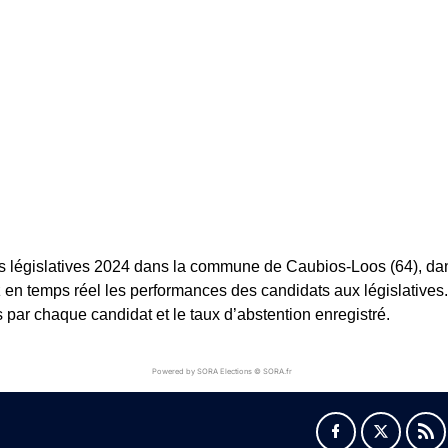
s législatives 2024 dans la commune de Caubios-Loos (64), dans 
ez en temps réel les performances des candidats aux législatives
 par chaque candidat et le taux d’abstention enregistré.
Powered by SORA Elections © SORA.fr