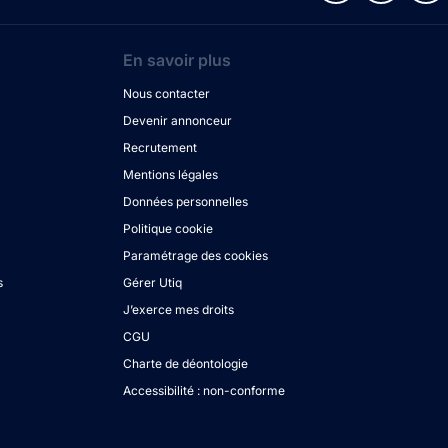
En savoir plus
Nous contacter
Devenir annonceur
Recrutement
Mentions légales
Données personnelles
Politique cookie
Paramétrage des cookies
s
Gérer Utiq
J’exerce mes droits
CGU
Charte de déontologie
Accessibilité : non-conforme