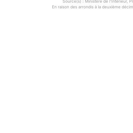
Source(s) : Ministère de l'Intérieur, 
En raison des arrondis à la deuxième déci