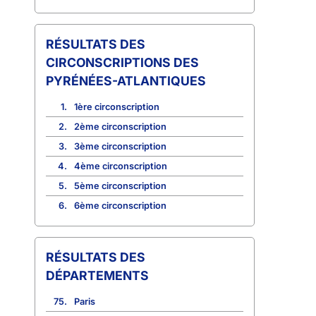
CIRCONSCRIPTIONS DES
PYRÉNÉES-ATLANTIQUES
1.
1ère circonscription
2.
2ème circonscription
3.
3ème circonscription
4.
4ème circonscription
5.
5ème circonscription
6.
6ème circonscription
RÉSULTATS DES
DÉPARTEMENTS
75.
Paris