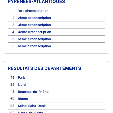
PYRÉNÉES-ATLANTIQUES
1.
1ère circonscription
2.
2ème circonscription
3.
3ème circonscription
4.
4ème circonscription
5.
5ème circonscription
6.
6ème circonscription
RÉSULTATS DES DÉPARTEMENTS
75.
Paris
59.
Nord
13.
Bouches-du-Rhône
69.
Rhône
93.
Seine-Saint-Denis
92.
Hauts-de-Seine