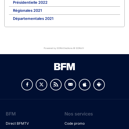
Présidentielle 2022
Régionales 2021
Départementales 2021
Powered by SORA Elections © SORA.fr
BFM
Nos services
Direct BFMTV
Code promo