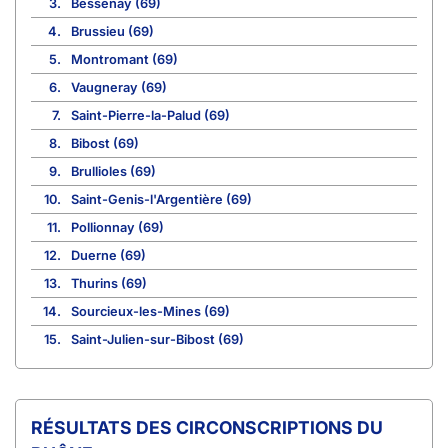
3.
Bessenay (69)
4.
Brussieu (69)
5.
Montromant (69)
6.
Vaugneray (69)
7.
Saint-Pierre-la-Palud (69)
8.
Bibost (69)
9.
Brullioles (69)
10.
Saint-Genis-l'Argentière (69)
11.
Pollionnay (69)
12.
Duerne (69)
13.
Thurins (69)
14.
Sourcieux-les-Mines (69)
15.
Saint-Julien-sur-Bibost (69)
CIRCONSCRIPTIONS DU