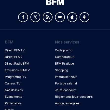
BFM
Nos services
Direct BFMTV
Code promo
Direct BFM2
Comparateur
Direct Radio BFM
BFM Pratique
Émissions BFMTV
Shopping
Programme TV
Immobilier neuf
Canaux TV
Portage salarial
Nos dossiers
Jeux-concours
Évènements
Règlements jeux-concours
Partenaires
Annonces légales
Météo