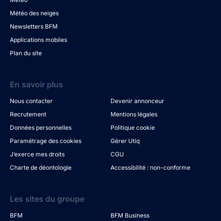
Météo des neiges
Newsletters BFM
Applications mobiles
Plan du site
En savoir plus
Nous contacter
Devenir annonceur
Recrutement
Mentions légales
Données personnelles
Politique cookie
Paramétrage des cookies
Gérer Utiq
J’exerce mes droits
CGU
Charte de déontologie
Accessibilité : non-conforme
Les sites du groupe
BFM
BFM Business