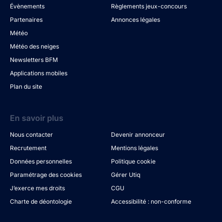
Évènements
Règlements jeux-concours
Partenaires
Annonces légales
Météo
Météo des neiges
Newsletters BFM
Applications mobiles
Plan du site
En savoir plus
Nous contacter
Devenir annonceur
Recrutement
Mentions légales
Données personnelles
Politique cookie
Paramétrage des cookies
Gérer Utiq
J’exerce mes droits
CGU
Charte de déontologie
Accessibilité : non-conforme