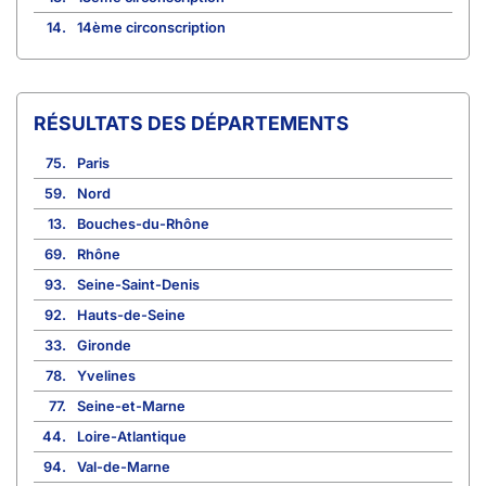
14.
14ème circonscription
RÉSULTATS DES DÉPARTEMENTS
75.
Paris
59.
Nord
13.
Bouches-du-Rhône
69.
Rhône
93.
Seine-Saint-Denis
92.
Hauts-de-Seine
33.
Gironde
78.
Yvelines
77.
Seine-et-Marne
44.
Loire-Atlantique
94.
Val-de-Marne