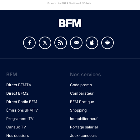
Powered by SORA Elections © SORA.fr
BFM
Nos services
Direct BFMTV
Code promo
Direct BFM2
Comparateur
Direct Radio BFM
BFM Pratique
Émissions BFMTV
Shopping
Programme TV
Immobilier neuf
Canaux TV
Portage salarial
Nos dossiers
Jeux-concours