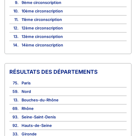
9.
9ème circonscription
10.
10ème circonscription
11.
11ème circonscription
12.
12ème circonscription
13.
13ème circonscription
14.
14ème circonscription
RÉSULTATS DES DÉPARTEMENTS
75.
Paris
59.
Nord
13.
Bouches-du-Rhône
69.
Rhône
93.
Seine-Saint-Denis
92.
Hauts-de-Seine
33.
Gironde