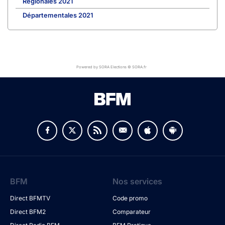
Régionales 2021
Départementales 2021
Powered by SORA Elections © SORA.fr
BFM
Nos services
Direct BFMTV
Code promo
Direct BFM2
Comparateur