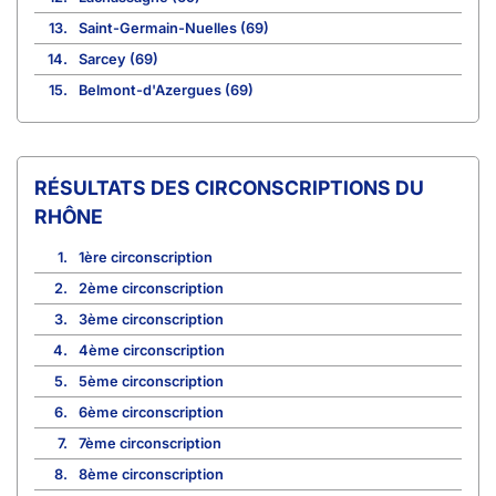
13.
Saint-Germain-Nuelles (69)
14.
Sarcey (69)
15.
Belmont-d'Azergues (69)
CIRCONSCRIPTIONS DU
RHÔNE
1.
1ère circonscription
2.
2ème circonscription
3.
3ème circonscription
4.
4ème circonscription
5.
5ème circonscription
6.
6ème circonscription
7.
7ème circonscription
8.
8ème circonscription