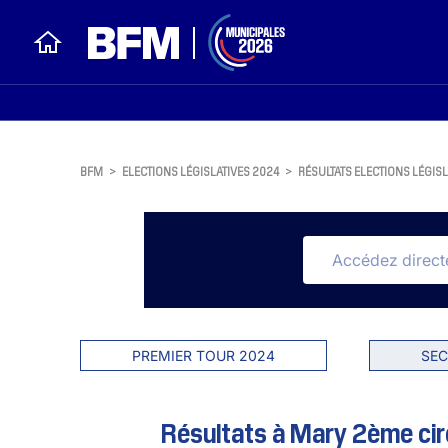
BFM
>
ELECTIONS LÉGISLATIVES 2024
>
RÉSULTATS ELECTIONS LÉGISL
PREMIER TOUR 2024
SEC
Résultats à Mary 2ème circ