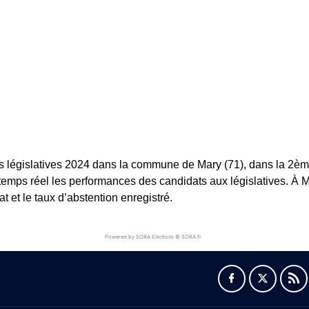
s législatives 2024 dans la commune de Mary (71), dans la 2ème 
 temps réel les performances des candidats aux législatives. À Ma
 et le taux d’abstention enregistré.
Powered by SORA Elections © SORA.fr