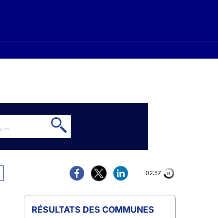
02:56
COMMUNES