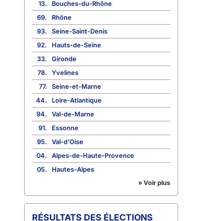
13.
Bouches-du-Rhône
69.
Rhône
93.
Seine-Saint-Denis
92.
Hauts-de-Seine
33.
Gironde
78.
Yvelines
77.
Seine-et-Marne
44.
Loire-Atlantique
94.
Val-de-Marne
91.
Essonne
95.
Val-d'Oise
04.
Alpes-de-Haute-Provence
05.
Hautes-Alpes
» Voir plus
RÉSULTATS DES ÉLECTIONS