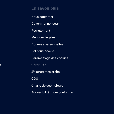
En savoir plus
Nous contacter
Devenir annonceur
Recrutement
Mentions légales
Données personnelles
Politique cookie
Paramétrage des cookies
s
Gérer Utiq
J’exerce mes droits
CGU
Charte de déontologie
Accessibilité : non-conforme