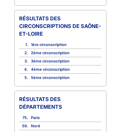
CIRCONSCRIPTIONS DE SAÔNE-
ET-LOIRE
1.
1ère circonscription
2.
2ème circonscription
3.
3ème circonscription
4.
4ème circonscription
5.
5ème circonscription
RÉSULTATS DES
DÉPARTEMENTS
75.
Paris
59.
Nord