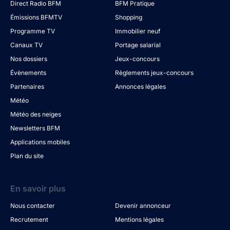
Direct Radio BFM
BFM Pratique
Émissions BFMTV
Shopping
Programme TV
Immobilier neuf
Canaux TV
Portage salarial
Nos dossiers
Jeux-concours
Évènements
Règlements jeux-concours
Partenaires
Annonces légales
Météo
Météo des neiges
Newsletters BFM
Applications mobiles
Plan du site
En savoir plus
Nous contacter
Devenir annonceur
Recrutement
Mentions légales