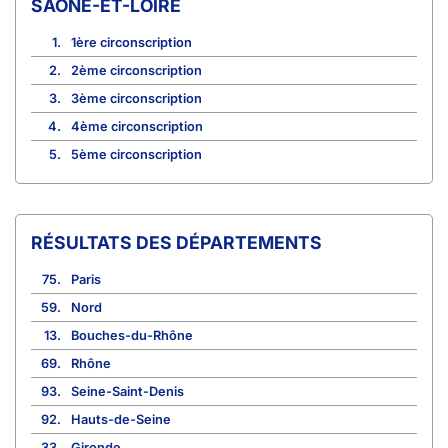
SAÔNE-ET-LOIRE
1.
1ère circonscription
2.
2ème circonscription
3.
3ème circonscription
4.
4ème circonscription
5.
5ème circonscription
RÉSULTATS DES DÉPARTEMENTS
75.
Paris
59.
Nord
13.
Bouches-du-Rhône
69.
Rhône
93.
Seine-Saint-Denis
92.
Hauts-de-Seine
33.
Gironde