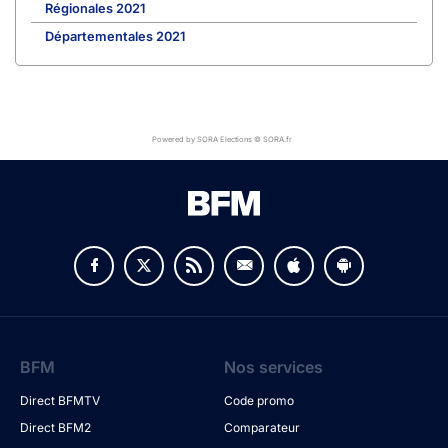
Régionales 2021
Départementales 2021
Powered by SORA Elections © SORA.fr
BFM
Nos services
Direct BFMTV
Code promo
Direct BFM2
Comparateur