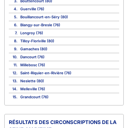
3.
Bouttencourt (80)
4.
Guerville (76)
5.
Bouillancourt-en-Séry (80)
6.
Blangy-sur-Bresle (76)
7.
Longroy (76)
8.
Tilloy-Floriville (80)
9.
Gamaches (80)
10.
Dancourt (76)
11.
Millebosc (76)
12.
Saint-Riquier-en-Rivière (76)
13.
Neslette (80)
14.
Melleville (76)
15.
Grandcourt (76)
CIRCONSCRIPTIONS DE LA