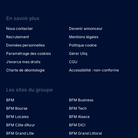
En savoir plus
Nous contacter
Devenir annonceur
Recrutement
Mentions légales
Données personnelles
Politique cookie
Paramétrage des cookies
Gérer Utiq
J’exerce mes droits
CGU
Charte de déontologie
Accessibilité : non-conforme
Les sites du groupe
BFM
BFM Business
BFM Bourse
BFM Tech
BFM Locales
BFM Alsace
BFM Côte d’Azur
BFM DICI
BFM Grand Lille
BFM Grand Littoral