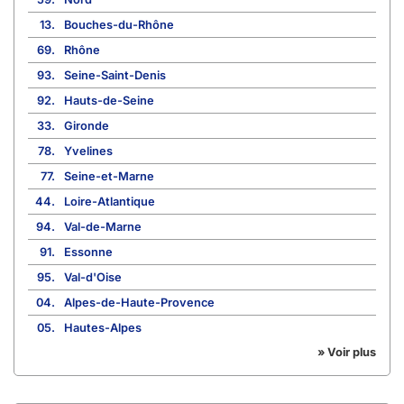
13.
Bouches-du-Rhône
69.
Rhône
93.
Seine-Saint-Denis
92.
Hauts-de-Seine
33.
Gironde
78.
Yvelines
77.
Seine-et-Marne
44.
Loire-Atlantique
94.
Val-de-Marne
91.
Essonne
95.
Val-d'Oise
04.
Alpes-de-Haute-Provence
05.
Hautes-Alpes
» Voir plus