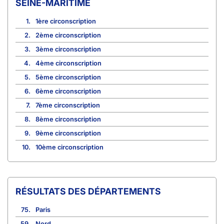
SEINE-MARITIME
1.
1ère circonscription
2.
2ème circonscription
3.
3ème circonscription
4.
4ème circonscription
5.
5ème circonscription
6.
6ème circonscription
7.
7ème circonscription
8.
8ème circonscription
9.
9ème circonscription
10.
10ème circonscription
RÉSULTATS DES DÉPARTEMENTS
75.
Paris
59.
Nord