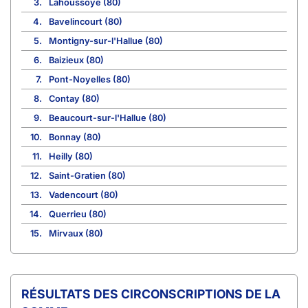
3.
Lahoussoye (80)
4.
Bavelincourt (80)
5.
Montigny-sur-l'Hallue (80)
6.
Baizieux (80)
7.
Pont-Noyelles (80)
8.
Contay (80)
9.
Beaucourt-sur-l'Hallue (80)
10.
Bonnay (80)
11.
Heilly (80)
12.
Saint-Gratien (80)
13.
Vadencourt (80)
14.
Querrieu (80)
15.
Mirvaux (80)
CIRCONSCRIPTIONS DE LA