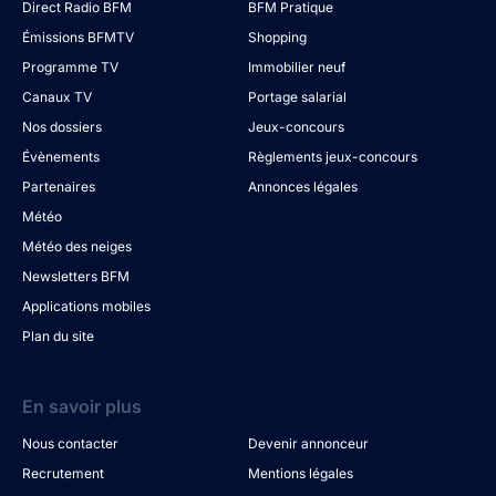
Direct Radio BFM
BFM Pratique
Émissions BFMTV
Shopping
Programme TV
Immobilier neuf
Canaux TV
Portage salarial
Nos dossiers
Jeux-concours
Évènements
Règlements jeux-concours
Partenaires
Annonces légales
Météo
Météo des neiges
Newsletters BFM
Applications mobiles
Plan du site
En savoir plus
Nous contacter
Devenir annonceur
Recrutement
Mentions légales