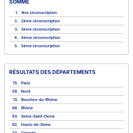
SOMME
1.
1ère circonscription
2.
2ème circonscription
3.
3ème circonscription
4.
4ème circonscription
5.
5ème circonscription
RÉSULTATS DES DÉPARTEMENTS
75.
Paris
59.
Nord
13.
Bouches-du-Rhône
69.
Rhône
93.
Seine-Saint-Denis
92.
Hauts-de-Seine
33.
Gironde