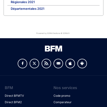
Régionales 2021
Départementales 2021
Powered by SORA Elections © SORA.fr
BFM
Nos services
Direct BFMTV
Code promo
Direct BFM2
Comparateur