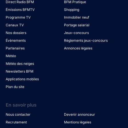
Direct Radio BFM
BFM Pratique
Émissions BFMTV
Shopping
Programme TV
Immobilier neuf
Canaux TV
Portage salarial
Nos dossiers
Jeux-concours
Évènements
Règlements jeux-concours
Partenaires
Annonces légales
Météo
Météo des neiges
Newsletters BFM
Applications mobiles
Plan du site
En savoir plus
Nous contacter
Devenir annonceur
Recrutement
Mentions légales