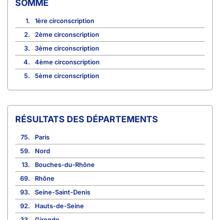
SOMME
1.
1ère circonscription
2.
2ème circonscription
3.
3ème circonscription
4.
4ème circonscription
5.
5ème circonscription
RÉSULTATS DES DÉPARTEMENTS
75.
Paris
59.
Nord
13.
Bouches-du-Rhône
69.
Rhône
93.
Seine-Saint-Denis
92.
Hauts-de-Seine
33.
Gironde