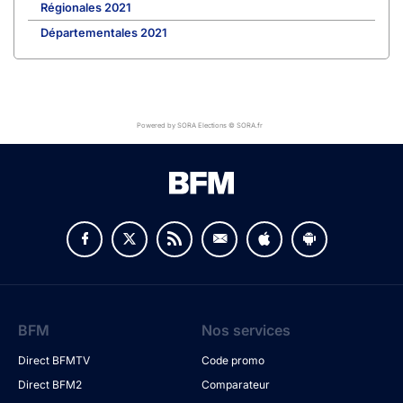
Régionales 2021
Départementales 2021
Powered by SORA Elections © SORA.fr
BFM
Nos services
Direct BFMTV
Code promo
Direct BFM2
Comparateur