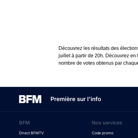
Découvrez les résultats des élection
juillet à partir de 20h. Découvrez en
nombre de votes obtenus par chaque c
Première sur l'info
BFM
Nos services
Direct BFMTV
Code promo