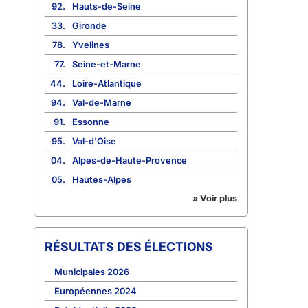
92.
Hauts-de-Seine
33.
Gironde
78.
Yvelines
77.
Seine-et-Marne
44.
Loire-Atlantique
94.
Val-de-Marne
91.
Essonne
95.
Val-d'Oise
04.
Alpes-de-Haute-Provence
05.
Hautes-Alpes
» Voir plus
RÉSULTATS DES ÉLECTIONS
Municipales 2026
Européennes 2024