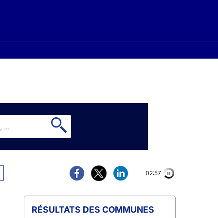
02:56
COMMUNES