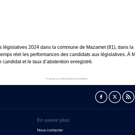
s législatives 2024 dans la commune de Mazamet (81), dans la 3
 temps réel les performances des candidats aux législatives. À M
andidat et le taux d’abstention enregistré.
Powered by SORA Elections © SORA.fr
En savoir plus
Nous contacter