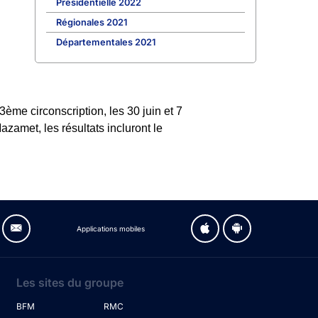
Présidentielle 2022
Régionales 2021
Départementales 2021
ème circonscription, les 30 juin et 7
azamet, les résultats incluront le
Applications mobiles
Les sites du groupe
BFM
RMC