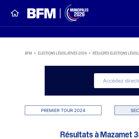
BFM
>
ELECTIONS LÉGISLATIVES 2024
>
RÉSULTATS ELECTIONS LÉGISL
PREMIER TOUR 2024
SEC
Résultats à Mazamet 3è