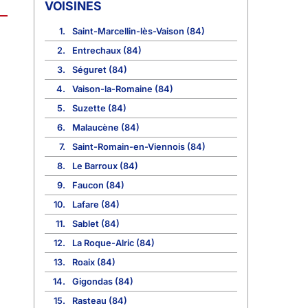
VOISINES
1.
Saint-Marcellin-lès-Vaison (84)
2.
Entrechaux (84)
3.
Séguret (84)
4.
Vaison-la-Romaine (84)
5.
Suzette (84)
6.
Malaucène (84)
7.
Saint-Romain-en-Viennois (84)
8.
Le Barroux (84)
9.
Faucon (84)
10.
Lafare (84)
11.
Sablet (84)
12.
La Roque-Alric (84)
13.
Roaix (84)
14.
Gigondas (84)
15.
Rasteau (84)