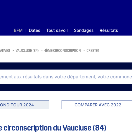
BFM
Dates
Tout savoir
Sondages
Résultats
ATIVES
>
VAUCLUSE (84)
>
4ÈME CIRCONSCRIPTION
>
CRESTET
OND TOUR 2024
COMPARER AVEC 2022
 circonscription du Vaucluse (84)