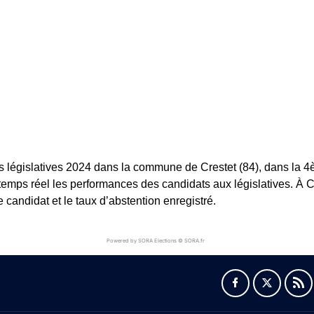
s législatives 2024 dans la commune de Crestet (84), dans la 4èm
 temps réel les performances des candidats aux législatives. À Cre
andidat et le taux d’abstention enregistré.
Powered by SORA Elections © SORA.fr