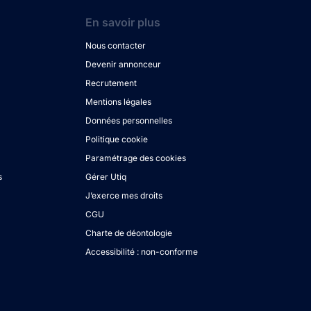
En savoir plus
Nous contacter
Devenir annonceur
Recrutement
Mentions légales
Données personnelles
Politique cookie
Paramétrage des cookies
s
Gérer Utiq
J’exerce mes droits
CGU
Charte de déontologie
Accessibilité : non-conforme