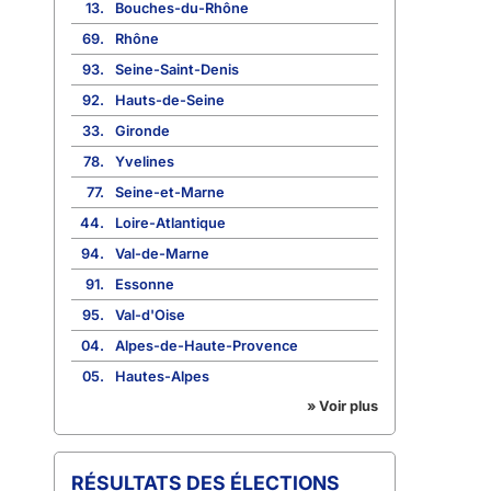
13.
Bouches-du-Rhône
69.
Rhône
93.
Seine-Saint-Denis
92.
Hauts-de-Seine
33.
Gironde
78.
Yvelines
77.
Seine-et-Marne
44.
Loire-Atlantique
94.
Val-de-Marne
91.
Essonne
95.
Val-d'Oise
04.
Alpes-de-Haute-Provence
05.
Hautes-Alpes
» Voir plus
RÉSULTATS DES ÉLECTIONS