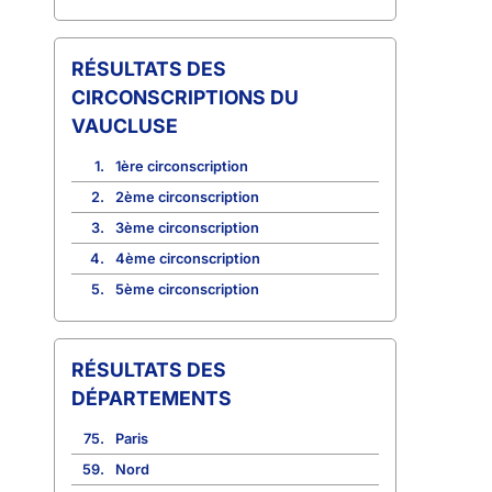
CIRCONSCRIPTIONS DU
VAUCLUSE
1.
1ère circonscription
2.
2ème circonscription
3.
3ème circonscription
4.
4ème circonscription
5.
5ème circonscription
RÉSULTATS DES
DÉPARTEMENTS
75.
Paris
59.
Nord