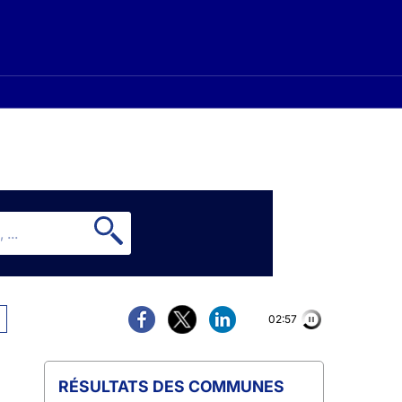
02:56
COMMUNES