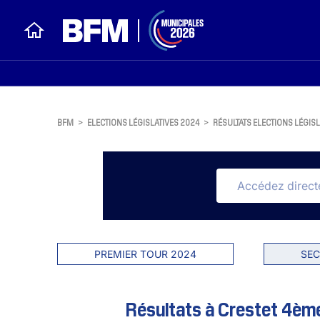
BFM
>
ELECTIONS LÉGISLATIVES 2024
>
RÉSULTATS ELECTIONS LÉGISL
PREMIER TOUR 2024
SEC
Résultats à Crestet 4ème