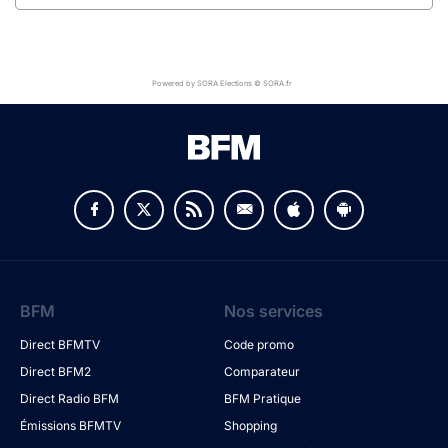
Powered by SORA Elections © SORA.fr
BFM
Nos services
Direct BFMTV
Code promo
Direct BFM2
Comparateur
Direct Radio BFM
BFM Pratique
Émissions BFMTV
Shopping