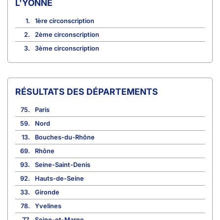
L'YONNE
1.
1ère circonscription
2.
2ème circonscription
3.
3ème circonscription
RÉSULTATS DES DÉPARTEMENTS
75.
Paris
59.
Nord
13.
Bouches-du-Rhône
69.
Rhône
93.
Seine-Saint-Denis
92.
Hauts-de-Seine
33.
Gironde
78.
Yvelines
77.
Seine-et-Marne