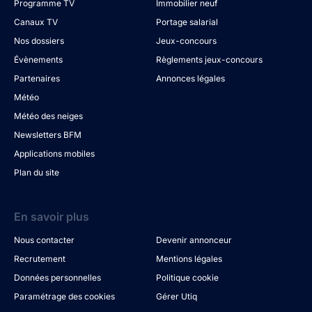
Programme TV
Immobilier neuf
Canaux TV
Portage salarial
Nos dossiers
Jeux-concours
Évènements
Règlements jeux-concours
Partenaires
Annonces légales
Météo
Météo des neiges
Newsletters BFM
Applications mobiles
Plan du site
En savoir plus
Nous contacter
Devenir annonceur
Recrutement
Mentions légales
Données personnelles
Politique cookie
Paramétrage des cookies
Gérer Utiq