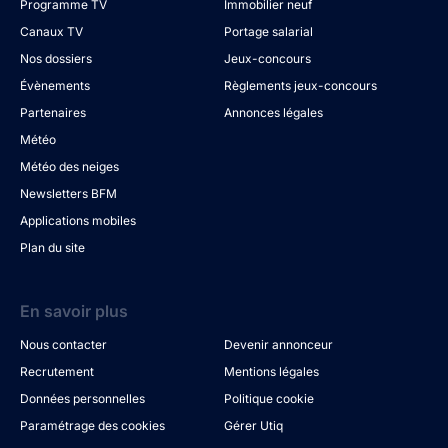
Programme TV
Immobilier neuf
Canaux TV
Portage salarial
Nos dossiers
Jeux-concours
Évènements
Règlements jeux-concours
Partenaires
Annonces légales
Météo
Météo des neiges
Newsletters BFM
Applications mobiles
Plan du site
En savoir plus
Nous contacter
Devenir annonceur
Recrutement
Mentions légales
Données personnelles
Politique cookie
Paramétrage des cookies
Gérer Utiq