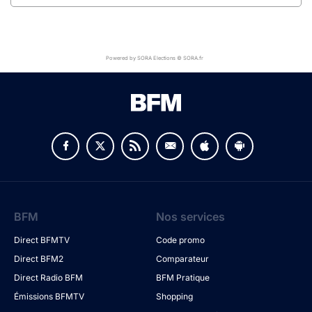
Powered by SORA Elections © SORA.fr
BFM
Nos services
Direct BFMTV
Code promo
Direct BFM2
Comparateur
Direct Radio BFM
BFM Pratique
Émissions BFMTV
Shopping