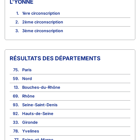
L'YONNE
1.
1ère circonscription
2.
2ème circonscription
3.
3ème circonscription
RÉSULTATS DES DÉPARTEMENTS
75.
Paris
59.
Nord
13.
Bouches-du-Rhône
69.
Rhône
93.
Seine-Saint-Denis
92.
Hauts-de-Seine
33.
Gironde
78.
Yvelines
77.
Seine-et-Marne