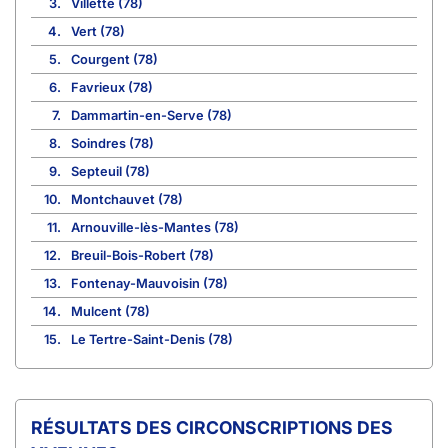
3.
Villette (78)
4.
Vert (78)
5.
Courgent (78)
6.
Favrieux (78)
7.
Dammartin-en-Serve (78)
8.
Soindres (78)
9.
Septeuil (78)
10.
Montchauvet (78)
11.
Arnouville-lès-Mantes (78)
12.
Breuil-Bois-Robert (78)
13.
Fontenay-Mauvoisin (78)
14.
Mulcent (78)
15.
Le Tertre-Saint-Denis (78)
CIRCONSCRIPTIONS DES