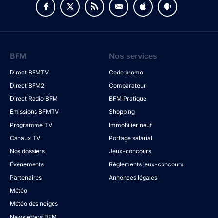
BFM
Nos services
Direct BFMTV
Code promo
Direct BFM2
Comparateur
Direct Radio BFM
BFM Pratique
Émissions BFMTV
Shopping
Programme TV
Immobilier neuf
Canaux TV
Portage salarial
Nos dossiers
Jeux-concours
Évènements
Règlements jeux-concours
Partenaires
Annonces légales
Météo
Météo des neiges
Newsletters BFM