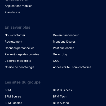
Applications mobiles
Plan du site
En savoir plus
Nous contacter
Devenir annonceur
Recrutement
Mentions légales
Données personnelles
Politique cookie
Paramétrage des cookies
Gérer Utiq
J’exerce mes droits
CGU
Charte de déontologie
Accessibilité : non-conforme
Les sites du groupe
BFM
BFM Business
BFM Bourse
BFM Tech
BFM Locales
BFM Alsace