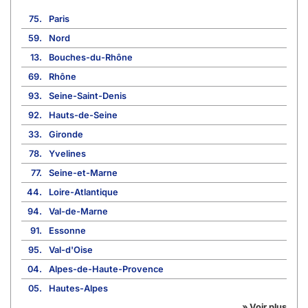
75.
Paris
59.
Nord
13.
Bouches-du-Rhône
69.
Rhône
93.
Seine-Saint-Denis
92.
Hauts-de-Seine
33.
Gironde
78.
Yvelines
77.
Seine-et-Marne
44.
Loire-Atlantique
94.
Val-de-Marne
91.
Essonne
95.
Val-d'Oise
04.
Alpes-de-Haute-Provence
05.
Hautes-Alpes
» Voir plus