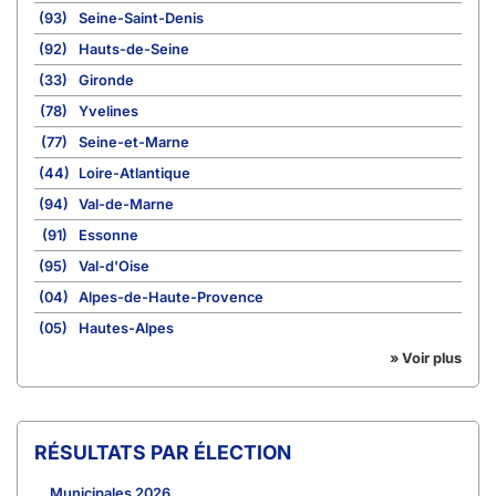
(93)
Seine-Saint-Denis
(92)
Hauts-de-Seine
(33)
Gironde
(78)
Yvelines
(77)
Seine-et-Marne
(44)
Loire-Atlantique
(94)
Val-de-Marne
(91)
Essonne
(95)
Val-d'Oise
(04)
Alpes-de-Haute-Provence
(05)
Hautes-Alpes
» Voir plus
RÉSULTATS PAR ÉLECTION
Municipales 2026