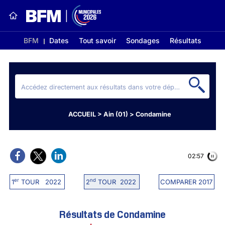
BFM
Dates
Tout savoir
Sondages
Résultats
ACCUEIL
>
Ain (01)
>
Condamine
02:56
er
nd
1
TOUR 2022
2
TOUR 2022
COMPARER 2017
Résultats de Condamine