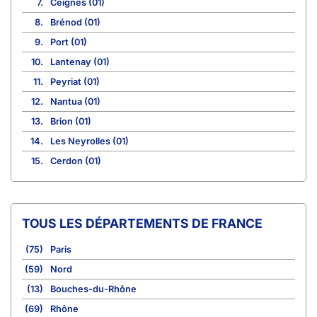
7.
Ceignes (01)
8.
Brénod (01)
9.
Port (01)
10.
Lantenay (01)
11.
Peyriat (01)
12.
Nantua (01)
13.
Brion (01)
14.
Les Neyrolles (01)
15.
Cerdon (01)
TOUS LES DÉPARTEMENTS DE FRANCE
(75)
Paris
(59)
Nord
(13)
Bouches-du-Rhône
(69)
Rhône