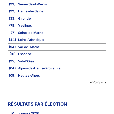
(93)
Seine-Saint-Denis
(92)
Hauts-de-Seine
(33)
Gironde
(78)
Yvelines
(77)
Seine-et-Marne
(44)
Loire-Atlantique
(94)
Val-de-Marne
(91)
Essonne
(95)
Val-d'Oise
(04)
Alpes-de-Haute-Provence
(05)
Hautes-Alpes
» Voir plus
RÉSULTATS PAR ÉLECTION
Municipales 2026