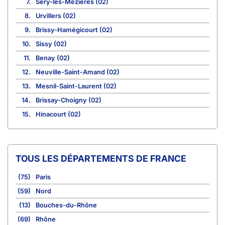
7.
Séry-lès-Mézières (02)
8.
Urvillers (02)
9.
Brissy-Hamégicourt (02)
10.
Sissy (02)
11.
Benay (02)
12.
Neuville-Saint-Amand (02)
13.
Mesnil-Saint-Laurent (02)
14.
Brissay-Choigny (02)
15.
Hinacourt (02)
TOUS LES DÉPARTEMENTS DE FRANCE
(75)
Paris
(59)
Nord
(13)
Bouches-du-Rhône
(69)
Rhône