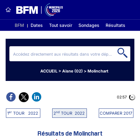
BFM
Dates
Tout savoir
Sondages
Résultats
ACCUEIL
>
Aisne (02)
>
Molinchart
02:56
er
nd
1
TOUR 2022
2
TOUR 2022
COMPARER 2017
Résultats de Molinchart