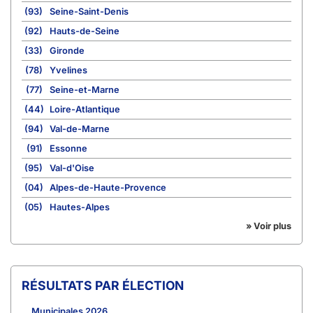
(93)
Seine-Saint-Denis
(92)
Hauts-de-Seine
(33)
Gironde
(78)
Yvelines
(77)
Seine-et-Marne
(44)
Loire-Atlantique
(94)
Val-de-Marne
(91)
Essonne
(95)
Val-d'Oise
(04)
Alpes-de-Haute-Provence
(05)
Hautes-Alpes
» Voir plus
RÉSULTATS PAR ÉLECTION
Municipales 2026