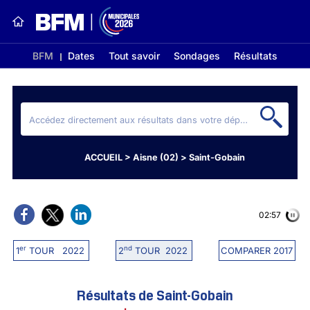
BFM
Dates
Tout savoir
Sondages
Résultats
ACCUEIL
>
Aisne (02)
>
Saint-Gobain
02:56
er
nd
1
TOUR 2022
2
TOUR 2022
COMPARER 2017
Résultats de Saint-Gobain