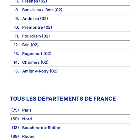
7.
Fresnes (02)
8.
Barisis-aux-Bois (02)
9.
Andelain (02)
10.
Prémontré (02)
11.
Fourdrain (02)
12.
Brie (02)
13.
Rogécourt (02)
14.
Charmes (02)
15.
Amigny-Rouy (02)
TOUS LES DÉPARTEMENTS DE FRANCE
(75)
Paris
(59)
Nord
(13)
Bouches-du-Rhône
(69)
Rhône