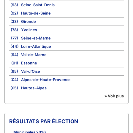
(93)
Seine-Saint-Denis
(92)
Hauts-de-Seine
(33)
Gironde
(78)
Yvelines
(77)
Seine-et-Marne
(44)
Loire-Atlantique
(94)
Val-de-Marne
(91)
Essonne
(95)
Val-d'Oise
(04)
Alpes-de-Haute-Provence
(05)
Hautes-Alpes
» Voir plus
RÉSULTATS PAR ÉLECTION
Municipales 2026