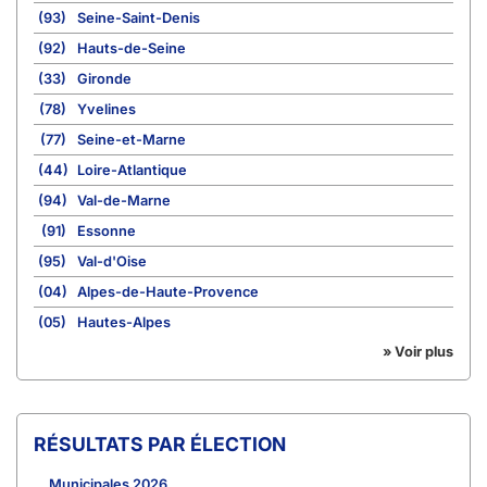
(93)
Seine-Saint-Denis
(92)
Hauts-de-Seine
(33)
Gironde
(78)
Yvelines
(77)
Seine-et-Marne
(44)
Loire-Atlantique
(94)
Val-de-Marne
(91)
Essonne
(95)
Val-d'Oise
(04)
Alpes-de-Haute-Provence
(05)
Hautes-Alpes
» Voir plus
RÉSULTATS PAR ÉLECTION
Municipales 2026