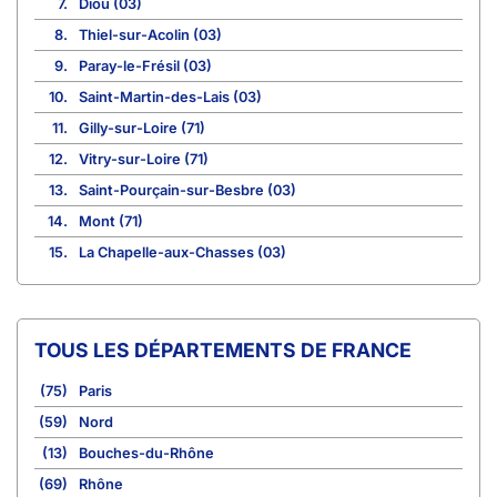
7.
Diou (03)
8.
Thiel-sur-Acolin (03)
9.
Paray-le-Frésil (03)
10.
Saint-Martin-des-Lais (03)
11.
Gilly-sur-Loire (71)
12.
Vitry-sur-Loire (71)
13.
Saint-Pourçain-sur-Besbre (03)
14.
Mont (71)
15.
La Chapelle-aux-Chasses (03)
TOUS LES DÉPARTEMENTS DE FRANCE
(75)
Paris
(59)
Nord
(13)
Bouches-du-Rhône
(69)
Rhône