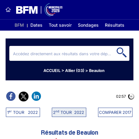
BFM
Dates
Tout savoir
Sondages
Résultats
ACCUEIL
>
Allier (03)
>
Beaulon
02:56
er
nd
1
TOUR 2022
2
TOUR 2022
COMPARER 2017
Résultats de Beaulon