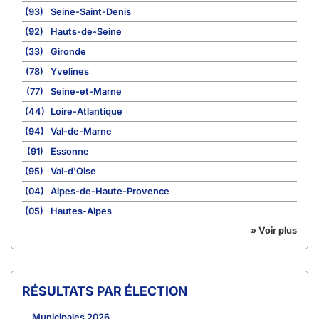
(93)
Seine-Saint-Denis
(92)
Hauts-de-Seine
(33)
Gironde
(78)
Yvelines
(77)
Seine-et-Marne
(44)
Loire-Atlantique
(94)
Val-de-Marne
(91)
Essonne
(95)
Val-d'Oise
(04)
Alpes-de-Haute-Provence
(05)
Hautes-Alpes
» Voir plus
RÉSULTATS PAR ÉLECTION
Municipales 2026