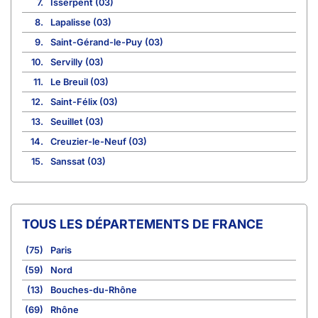
7.
Isserpent (03)
8.
Lapalisse (03)
9.
Saint-Gérand-le-Puy (03)
10.
Servilly (03)
11.
Le Breuil (03)
12.
Saint-Félix (03)
13.
Seuillet (03)
14.
Creuzier-le-Neuf (03)
15.
Sanssat (03)
TOUS LES DÉPARTEMENTS DE FRANCE
(75)
Paris
(59)
Nord
(13)
Bouches-du-Rhône
(69)
Rhône