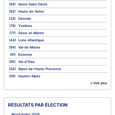
(93)
Seine-Saint-Denis
(92)
Hauts-de-Seine
(33)
Gironde
(78)
Yvelines
(77)
Seine-et-Marne
(44)
Loire-Atlantique
(94)
Val-de-Marne
(91)
Essonne
(95)
Val-d'Oise
(04)
Alpes-de-Haute-Provence
(05)
Hautes-Alpes
» Voir plus
RÉSULTATS PAR ÉLECTION
Municipales 2026