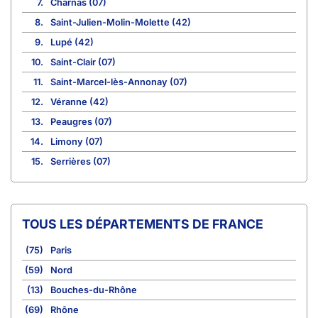
7.
Charnas (07)
8.
Saint-Julien-Molin-Molette (42)
9.
Lupé (42)
10.
Saint-Clair (07)
11.
Saint-Marcel-lès-Annonay (07)
12.
Véranne (42)
13.
Peaugres (07)
14.
Limony (07)
15.
Serrières (07)
TOUS LES DÉPARTEMENTS DE FRANCE
(75)
Paris
(59)
Nord
(13)
Bouches-du-Rhône
(69)
Rhône