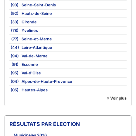
(93)
Seine-Saint-Denis
(92)
Hauts-de-Seine
(33)
Gironde
(78)
Yvelines
(77)
Seine-et-Marne
(44)
Loire-Atlantique
(94)
Val-de-Marne
(91)
Essonne
(95)
Val-d'Oise
(04)
Alpes-de-Haute-Provence
(05)
Hautes-Alpes
» Voir plus
RÉSULTATS PAR ÉLECTION
Municipales 2026