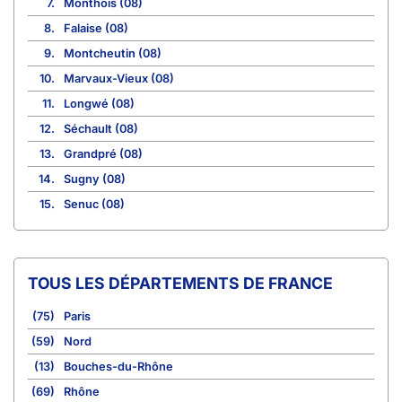
7.
Monthois (08)
8.
Falaise (08)
9.
Montcheutin (08)
10.
Marvaux-Vieux (08)
11.
Longwé (08)
12.
Séchault (08)
13.
Grandpré (08)
14.
Sugny (08)
15.
Senuc (08)
TOUS LES DÉPARTEMENTS DE FRANCE
(75)
Paris
(59)
Nord
(13)
Bouches-du-Rhône
(69)
Rhône