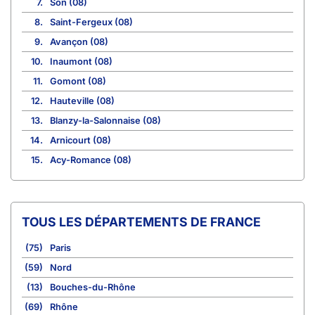
7.
Son (08)
8.
Saint-Fergeux (08)
9.
Avançon (08)
10.
Inaumont (08)
11.
Gomont (08)
12.
Hauteville (08)
13.
Blanzy-la-Salonnaise (08)
14.
Arnicourt (08)
15.
Acy-Romance (08)
TOUS LES DÉPARTEMENTS DE FRANCE
(75)
Paris
(59)
Nord
(13)
Bouches-du-Rhône
(69)
Rhône