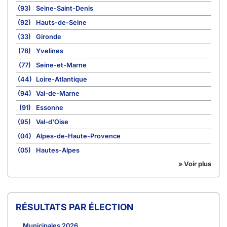
(93)
Seine-Saint-Denis
(92)
Hauts-de-Seine
(33)
Gironde
(78)
Yvelines
(77)
Seine-et-Marne
(44)
Loire-Atlantique
(94)
Val-de-Marne
(91)
Essonne
(95)
Val-d'Oise
(04)
Alpes-de-Haute-Provence
(05)
Hautes-Alpes
» Voir plus
RÉSULTATS PAR ÉLECTION
Municipales 2026