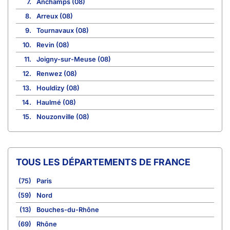
7.
Anchamps (08)
8.
Arreux (08)
9.
Tournavaux (08)
10.
Revin (08)
11.
Joigny-sur-Meuse (08)
12.
Renwez (08)
13.
Houldizy (08)
14.
Haulmé (08)
15.
Nouzonville (08)
TOUS LES DÉPARTEMENTS DE FRANCE
(75)
Paris
(59)
Nord
(13)
Bouches-du-Rhône
(69)
Rhône