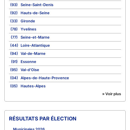
(93)
Seine-Saint-Denis
(92)
Hauts-de-Seine
(33)
Gironde
(78)
Yvelines
(77)
Seine-et-Marne
(44)
Loire-Atlantique
(94)
Val-de-Marne
(91)
Essonne
(95)
Val-d'Oise
(04)
Alpes-de-Haute-Provence
(05)
Hautes-Alpes
» Voir plus
RÉSULTATS PAR ÉLECTION
Municipales 2026