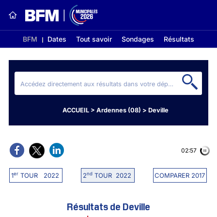
BFM
Dates
Tout savoir
Sondages
Résultats
ACCUEIL
>
Ardennes (08)
>
Deville
02:56
er
nd
1
TOUR 2022
2
TOUR 2022
COMPARER 2017
Résultats de Deville