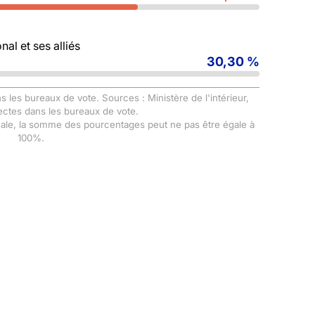
al et ses alliés
30,30 %
s les bureaux de vote. Sources : Ministère de l'intérieur,
ectes dans les bureaux de vote.
male, la somme des pourcentages peut ne pas être égale à
100%.