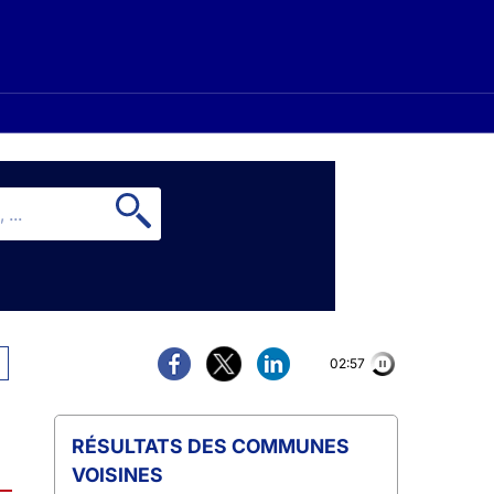
02:56
COMMUNES
VOISINES