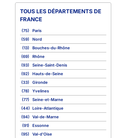
TOUS LES DÉPARTEMENTS DE
FRANCE
(75)
Paris
(59)
Nord
(13)
Bouches-du-Rhône
(69)
Rhône
(93)
Seine-Saint-Denis
(92)
Hauts-de-Seine
(33)
Gironde
(78)
Yvelines
(77)
Seine-et-Marne
(44)
Loire-Atlantique
(94)
Val-de-Marne
(91)
Essonne
(95)
Val-d'Oise