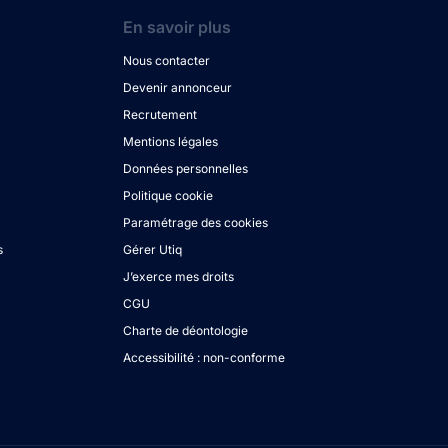
En savoir plus
Nous contacter
Devenir annonceur
Recrutement
Mentions légales
Données personnelles
Politique cookie
Paramétrage des cookies
s
Gérer Utiq
J’exerce mes droits
CGU
Charte de déontologie
Accessibilité : non-conforme