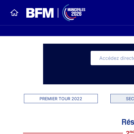
PREMIER TOUR 2022
SEC
Rés
n
2