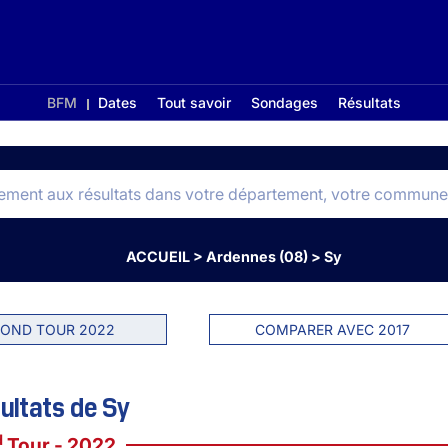
BFM
Dates
Tout savoir
Sondages
Résultats
ACCUEIL
>
Ardennes (08)
>
Sy
OND TOUR 2022
COMPARER AVEC 2017
ultats de Sy
d
Tour - 2022