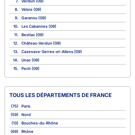
7.
Verdun (09)
8.
Vèbre (09)
9.
Garanou (09)
10.
Les Cabannes (09)
11.
Bestiac (09)
12.
Château-Verdun (09)
13.
Cazenave-Serres-et-Allens (09)
14.
Unac (09)
15.
Pech (09)
TOUS LES DÉPARTEMENTS DE FRANCE
(75)
Paris
(59)
Nord
(13)
Bouches-du-Rhône
(69)
Rhône