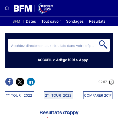
BFM
Dates
Tout savoir
Sondages
Résultats
ACCUEIL
>
Ariège (09)
>
Appy
02:56
er
nd
1
TOUR 2022
2
TOUR 2022
COMPARER 2017
Résultats d'Appy