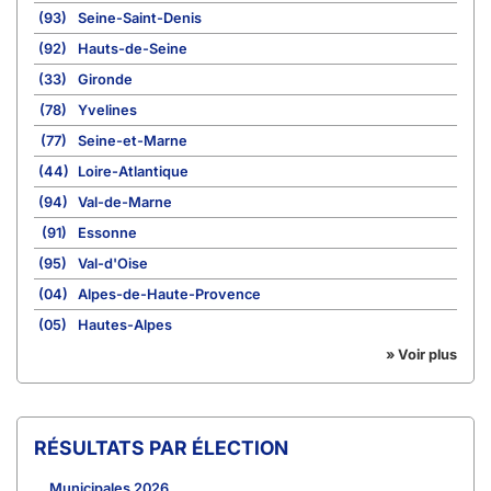
(93)
Seine-Saint-Denis
(92)
Hauts-de-Seine
(33)
Gironde
(78)
Yvelines
(77)
Seine-et-Marne
(44)
Loire-Atlantique
(94)
Val-de-Marne
(91)
Essonne
(95)
Val-d'Oise
(04)
Alpes-de-Haute-Provence
(05)
Hautes-Alpes
» Voir plus
RÉSULTATS PAR ÉLECTION
Municipales 2026