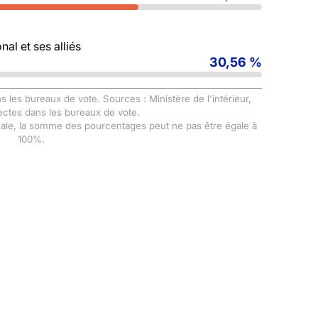
al et ses alliés
30,56 %
s les bureaux de vote. Sources : Ministère de l'intérieur,
ectes dans les bureaux de vote.
male, la somme des pourcentages peut ne pas être égale à
100%.