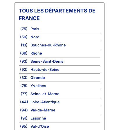
TOUS LES DÉPARTEMENTS DE
FRANCE
(75)
Paris
(59)
Nord
(13)
Bouches-du-Rhône
(69)
Rhône
(93)
Seine-Saint-Denis
(92)
Hauts-de-Seine
(33)
Gironde
(78)
Yvelines
(77)
Seine-et-Marne
(44)
Loire-Atlantique
(94)
Val-de-Marne
(91)
Essonne
(95)
Val-d'Oise