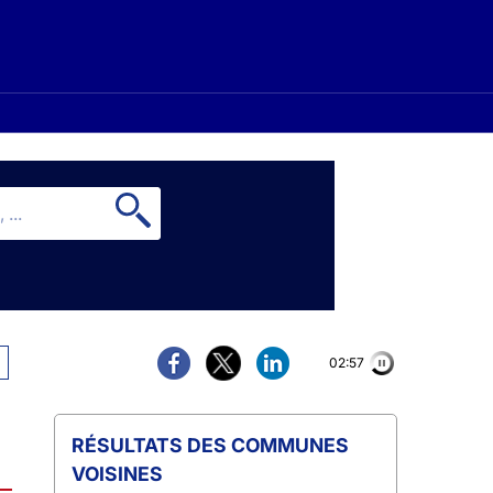
02:56
COMMUNES
VOISINES