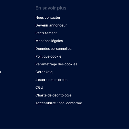
En savoir plus
Nous contacter
Devenir annonceur
Recrutement
Mentions légales
Données personnelles
Politique cookie
Paramétrage des cookies
s
Gérer Utiq
J’exerce mes droits
CGU
Charte de déontologie
Accessibilité : non-conforme