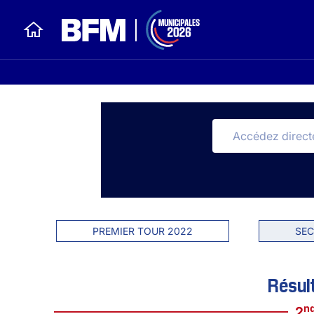
PREMIER TOUR 2022
SEC
Résul
n
2