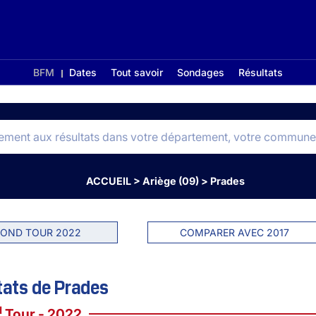
BFM
Dates
Tout savoir
Sondages
Résultats
ACCUEIL
>
Ariège (09)
>
Prades
OND TOUR 2022
COMPARER AVEC 2017
tats de Prades
d
Tour - 2022