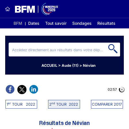
BFM
Dates
Tout savoir
Sondages
Résultats
ACCUEIL
>
Aude (11)
>
Névian
02:56
er
nd
1
TOUR 2022
2
TOUR 2022
COMPARER 2017
Résultats de Névian