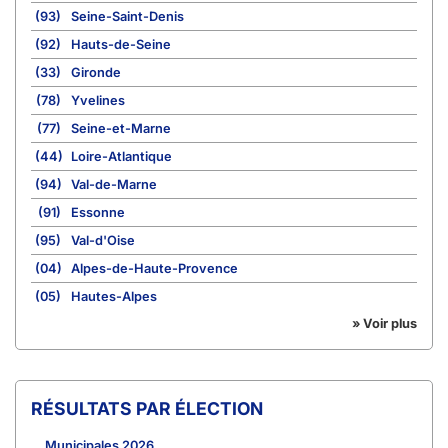
(93)
Seine-Saint-Denis
(92)
Hauts-de-Seine
(33)
Gironde
(78)
Yvelines
(77)
Seine-et-Marne
(44)
Loire-Atlantique
(94)
Val-de-Marne
(91)
Essonne
(95)
Val-d'Oise
(04)
Alpes-de-Haute-Provence
(05)
Hautes-Alpes
» Voir plus
RÉSULTATS PAR ÉLECTION
Municipales 2026