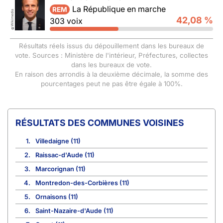
La République en marche
REM
Wikimedia
42,08 %
303 voix
©
Résultats réels issus du dépouillement dans les bureaux de
vote. Sources : Ministère de l'intérieur, Préfectures, collectes
dans les bureaux de vote.
En raison des arrondis à la deuxième décimale, la somme des
pourcentages peut ne pas être égale à 100%.
COMMUNES VOISINES
1.
Villedaigne (11)
2.
Raissac-d'Aude (11)
3.
Marcorignan (11)
4.
Montredon-des-Corbières (11)
5.
Ornaisons (11)
6.
Saint-Nazaire-d'Aude (11)