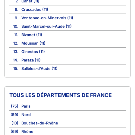
7.
Canet (11)
8.
Cruscades (11)
9.
Ventenac-en-Minervois (11)
10.
Saint-Marcel-sur-Aude (11)
11.
Bizanet (11)
12.
Moussan (11)
13.
Ginestas (11)
14.
Paraza (11)
15.
Sallèles-d'Aude (11)
TOUS LES DÉPARTEMENTS DE FRANCE
(75)
Paris
(59)
Nord
(13)
Bouches-du-Rhône
(69)
Rhône