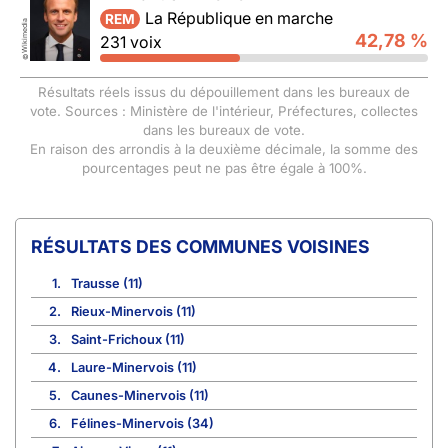
La République en marche
REM
Wikimedia
42,78 %
231 voix
©
Résultats réels issus du dépouillement dans les bureaux de
vote. Sources : Ministère de l'intérieur, Préfectures, collectes
dans les bureaux de vote.
En raison des arrondis à la deuxième décimale, la somme des
pourcentages peut ne pas être égale à 100%.
COMMUNES VOISINES
1.
Trausse (11)
2.
Rieux-Minervois (11)
3.
Saint-Frichoux (11)
4.
Laure-Minervois (11)
5.
Caunes-Minervois (11)
6.
Félines-Minervois (34)