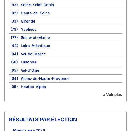
(93)
Seine-Saint-Denis
(92)
Hauts-de-Seine
(33)
Gironde
(78)
Yvelines
(77)
Seine-et-Marne
(44)
Loire-Atlantique
(94)
Val-de-Marne
(91)
Essonne
(95)
Val-d'Oise
(04)
Alpes-de-Haute-Provence
(05)
Hautes-Alpes
» Voir plus
RÉSULTATS PAR ÉLECTION
Municipales 2026