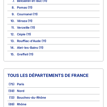
7.
Belcastel-et-Buc (11)
8.
Pomas (11)
9.
Cournanel (11)
10.
Véraza (11)
11.
Verzeille (11)
12.
Cépie (11)
13.
Rouffiac-d'Aude (11)
14.
Alet-les-Bains (11)
15.
Greffeil (11)
TOUS LES DÉPARTEMENTS DE FRANCE
(75)
Paris
(59)
Nord
(13)
Bouches-du-Rhône
(69)
Rhône