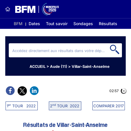
BFM
Dates
Tout savoir
Sondages
Résultats
ACCUEIL
>
Aude (11)
>
Villar-Saint-Anselme
02:56
er
nd
1
TOUR 2022
2
TOUR 2022
COMPARER 2017
Résultats de Villar-Saint-Anselme