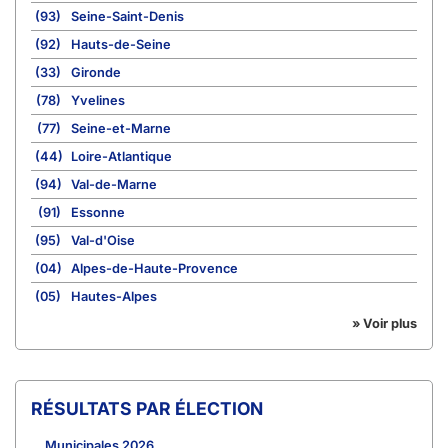
(93)
Seine-Saint-Denis
(92)
Hauts-de-Seine
(33)
Gironde
(78)
Yvelines
(77)
Seine-et-Marne
(44)
Loire-Atlantique
(94)
Val-de-Marne
(91)
Essonne
(95)
Val-d'Oise
(04)
Alpes-de-Haute-Provence
(05)
Hautes-Alpes
» Voir plus
RÉSULTATS PAR ÉLECTION
Municipales 2026