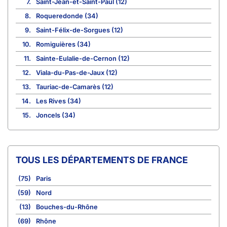
7.
Saint-Jean-et-Saint-Paul (12)
8.
Roqueredonde (34)
9.
Saint-Félix-de-Sorgues (12)
10.
Romiguières (34)
11.
Sainte-Eulalie-de-Cernon (12)
12.
Viala-du-Pas-de-Jaux (12)
13.
Tauriac-de-Camarès (12)
14.
Les Rives (34)
15.
Joncels (34)
TOUS LES DÉPARTEMENTS DE FRANCE
(75)
Paris
(59)
Nord
(13)
Bouches-du-Rhône
(69)
Rhône