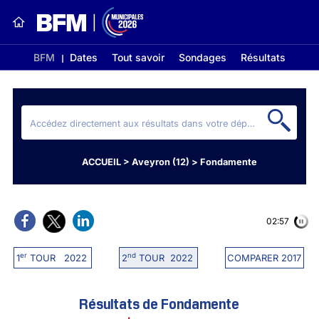
BFM
Dates
Tout savoir
Sondages
Résultats
ACCUEIL
>
Aveyron (12)
>
Fondamente
02:56
er
nd
1
TOUR 2022
2
TOUR 2022
COMPARER 2017
Résultats de Fondamente