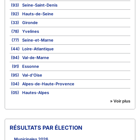
(93)
Seine-Saint-Denis
(92)
Hauts-de-Seine
(33)
Gironde
(78)
Yvelines
(77)
Seine-et-Marne
(44)
Loire-Atlantique
(94)
Val-de-Marne
(91)
Essonne
(95)
Val-d'Oise
(04)
Alpes-de-Haute-Provence
(05)
Hautes-Alpes
» Voir plus
RÉSULTATS PAR ÉLECTION
Municipales 2026