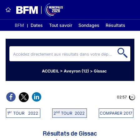
BFM
Dates
Tout savoir
Sondages
Résultats
ACCUEIL
>
Aveyron (12)
>
Gissac
02:56
er
nd
1
TOUR 2022
2
TOUR 2022
COMPARER 2017
Résultats de Gissac