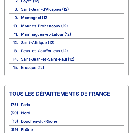
7.
Fayet (12)
8.
Saint-Jean-d'Alcapiès (12)
9.
Montagnol (12)
10.
Mounes-Prohencoux (12)
11.
Marnhagues-et-Latour (12)
12.
Saint-Affrique (12)
13.
Peux-et-Couffouleux (12)
14.
Saint-Jean-et-Saint-Paul (12)
15.
Brusque (12)
TOUS LES DÉPARTEMENTS DE FRANCE
(75)
Paris
(59)
Nord
(13)
Bouches-du-Rhône
(69)
Rhône