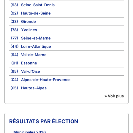
(93)
Seine-Saint-Denis
(92)
Hauts-de-Seine
(33)
Gironde
(78)
Yvelines
(77)
Seine-et-Marne
(44)
Loire-Atlantique
(94)
Val-de-Marne
(91)
Essonne
(95)
Val-d'Oise
(04)
Alpes-de-Haute-Provence
(05)
Hautes-Alpes
» Voir plus
RÉSULTATS PAR ÉLECTION
Municipales 2026