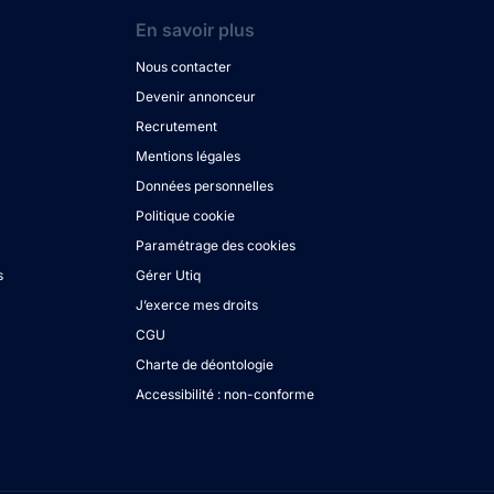
En savoir plus
Nous contacter
Devenir annonceur
Recrutement
Mentions légales
Données personnelles
Politique cookie
Paramétrage des cookies
s
Gérer Utiq
J’exerce mes droits
CGU
Charte de déontologie
Accessibilité : non-conforme