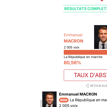
RÉSULTATS COMPLET
Emmanuel
MACRON
2 005 voix
La République en marche
60,56%
TAUX D'AB
RETOUR AUX
Emmanuel MACRON
La République en ma
REM
Wikimedia
2 005 voix