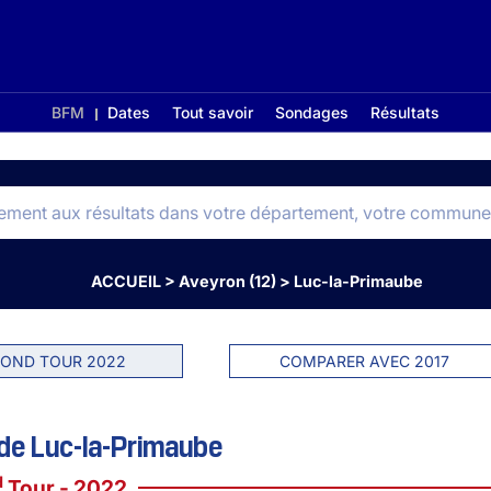
BFM
Dates
Tout savoir
Sondages
Résultats
ACCUEIL
>
Aveyron (12)
>
Luc-la-Primaube
OND TOUR 2022
COMPARER AVEC 2017
de Luc-la-Primaube
d
Tour - 2022