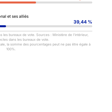
al et ses alliés
39,44 %
s les bureaux de vote. Sources : Ministère de l'intérieur,
ectes dans les bureaux de vote.
male, la somme des pourcentages peut ne pas être égale à
100%.