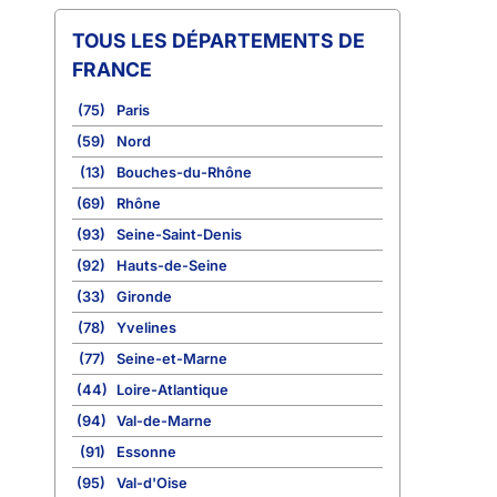
TOUS LES DÉPARTEMENTS DE
FRANCE
(75)
Paris
(59)
Nord
(13)
Bouches-du-Rhône
(69)
Rhône
(93)
Seine-Saint-Denis
(92)
Hauts-de-Seine
(33)
Gironde
(78)
Yvelines
(77)
Seine-et-Marne
(44)
Loire-Atlantique
(94)
Val-de-Marne
(91)
Essonne
(95)
Val-d'Oise