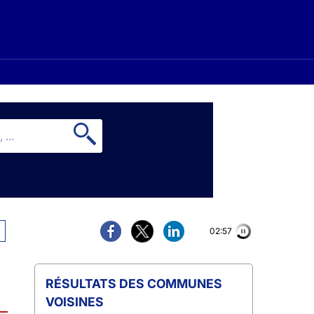
02:56
COMMUNES
VOISINES