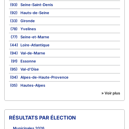
(93)
Seine-Saint-Denis
(92)
Hauts-de-Seine
(33)
Gironde
(78)
Yvelines
(77)
Seine-et-Marne
(44)
Loire-Atlantique
(94)
Val-de-Marne
(91)
Essonne
(95)
Val-d'Oise
(04)
Alpes-de-Haute-Provence
(05)
Hautes-Alpes
» Voir plus
RÉSULTATS PAR ÉLECTION
Municipales 2026