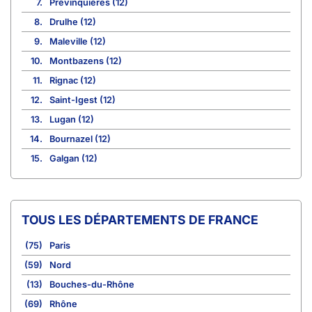
7.
Prévinquières (12)
8.
Drulhe (12)
9.
Maleville (12)
10.
Montbazens (12)
11.
Rignac (12)
12.
Saint-Igest (12)
13.
Lugan (12)
14.
Bournazel (12)
15.
Galgan (12)
TOUS LES DÉPARTEMENTS DE FRANCE
(75)
Paris
(59)
Nord
(13)
Bouches-du-Rhône
(69)
Rhône