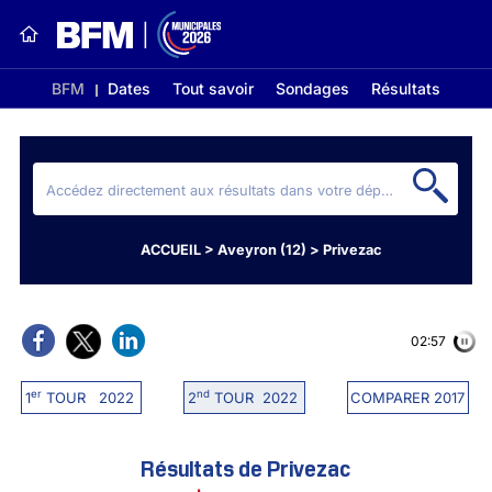
BFM
Dates
Tout savoir
Sondages
Résultats
ACCUEIL
>
Aveyron (12)
>
Privezac
02:56
er
nd
1
TOUR 2022
2
TOUR 2022
COMPARER 2017
Résultats de Privezac