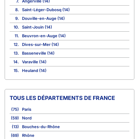
7.
Angerville (14)
8.
Saint-Léger-Dubosq (14)
9.
Douville-en-Auge (14)
10.
Saint-Jouin (14)
11.
Beuvron-en-Auge (14)
12.
Dives-sur-Mer (14)
13.
Basseneville (14)
14.
Varaville (14)
15.
Heuland (14)
TOUS LES DÉPARTEMENTS DE FRANCE
(75)
Paris
(59)
Nord
(13)
Bouches-du-Rhône
(69)
Rhône