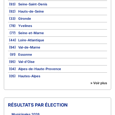
(93)
Seine-Saint-Denis
(92)
Hauts-de-Seine
(33)
Gironde
(78)
Yvelines
(77)
Seine-et-Marne
(44)
Loire-Atlantique
(94)
Val-de-Marne
(91)
Essonne
(95)
Val-d'Oise
(04)
Alpes-de-Haute-Provence
(05)
Hautes-Alpes
» Voir plus
RÉSULTATS PAR ÉLECTION
Municipales 2026