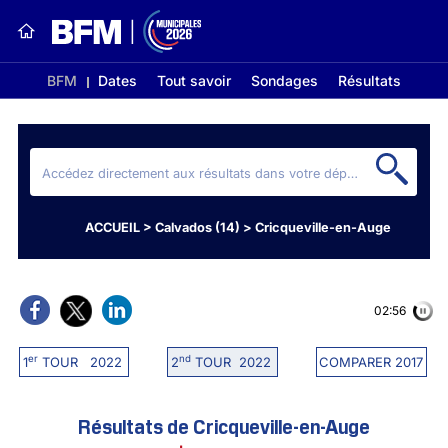
BFM
Dates
Tout savoir
Sondages
Résultats
ACCUEIL
>
Calvados (14)
>
Cricqueville-en-Auge
02:56
er
nd
1
TOUR 2022
2
TOUR 2022
COMPARER 2017
Résultats de Cricqueville-en-Auge