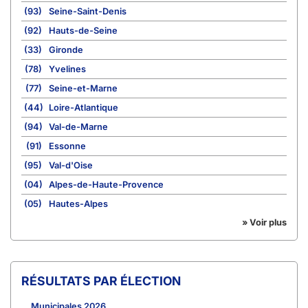
(93)
Seine-Saint-Denis
(92)
Hauts-de-Seine
(33)
Gironde
(78)
Yvelines
(77)
Seine-et-Marne
(44)
Loire-Atlantique
(94)
Val-de-Marne
(91)
Essonne
(95)
Val-d'Oise
(04)
Alpes-de-Haute-Provence
(05)
Hautes-Alpes
» Voir plus
RÉSULTATS PAR ÉLECTION
Municipales 2026