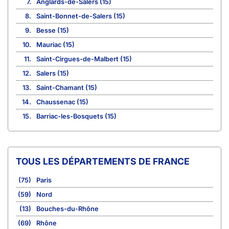
7.
Anglards-de-Salers (15)
8.
Saint-Bonnet-de-Salers (15)
9.
Besse (15)
10.
Mauriac (15)
11.
Saint-Cirgues-de-Malbert (15)
12.
Salers (15)
13.
Saint-Chamant (15)
14.
Chaussenac (15)
15.
Barriac-les-Bosquets (15)
TOUS LES DÉPARTEMENTS DE FRANCE
(75)
Paris
(59)
Nord
(13)
Bouches-du-Rhône
(69)
Rhône