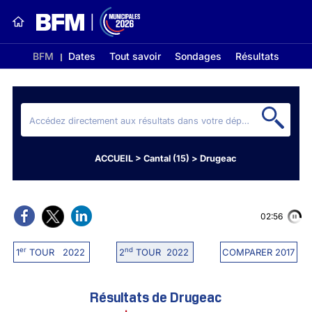
BFM
Dates
Tout savoir
Sondages
Résultats
ACCUEIL
>
Cantal (15)
>
Drugeac
02:56
er
nd
1
TOUR 2022
2
TOUR 2022
COMPARER 2017
Résultats de Drugeac