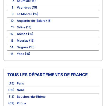
7.
Sourniac (15)
8.
Veyrières (15)
9.
Le Monteil (15)
10.
Anglards-de-Salers (15)
11.
Salins (15)
12.
Arches (15)
13.
Mauriac (15)
14.
Saignes (15)
15.
Ydes (15)
TOUS LES DÉPARTEMENTS DE FRANCE
(75)
Paris
(59)
Nord
(13)
Bouches-du-Rhône
(69)
Rhône