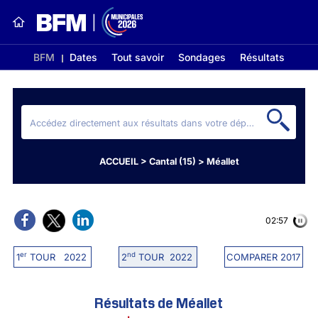
BFM
Dates
Tout savoir
Sondages
Résultats
ACCUEIL
>
Cantal (15)
>
Méallet
02:56
er
nd
1
TOUR 2022
2
TOUR 2022
COMPARER 2017
Résultats de Méallet