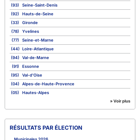
(93)
Seine-Saint-Denis
(92)
Hauts-de-Seine
(33)
Gironde
(78)
Yvelines
(77)
Seine-et-Marne
(44)
Loire-Atlantique
(94)
Val-de-Marne
(91)
Essonne
(95)
Val-d'Oise
(04)
Alpes-de-Haute-Provence
(05)
Hautes-Alpes
» Voir plus
RÉSULTATS PAR ÉLECTION
Municipales 2026