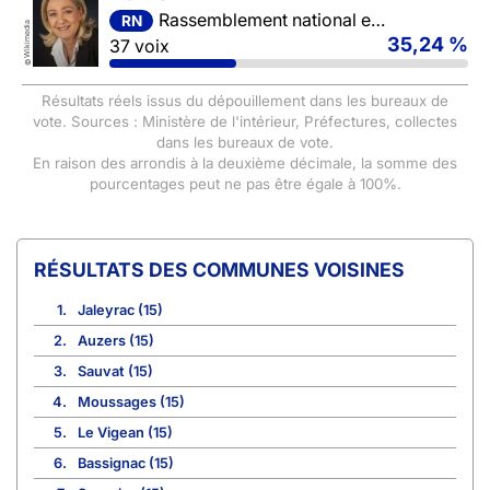
Rassemblement national et ses alliés
RN
Wikimedia
35,24 %
37 voix
©
Résultats réels issus du dépouillement dans les bureaux de
vote. Sources : Ministère de l'intérieur, Préfectures, collectes
dans les bureaux de vote.
En raison des arrondis à la deuxième décimale, la somme des
pourcentages peut ne pas être égale à 100%.
COMMUNES VOISINES
1.
Jaleyrac (15)
2.
Auzers (15)
3.
Sauvat (15)
4.
Moussages (15)
5.
Le Vigean (15)
6.
Bassignac (15)