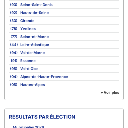
(93)
Seine-Saint-Denis
(92)
Hauts-de-Seine
(33)
Gironde
(78)
Yvelines
(77)
Seine-et-Marne
(44)
Loire-Atlantique
(94)
Val-de-Marne
(91)
Essonne
(95)
Val-d'Oise
(04)
Alpes-de-Haute-Provence
(05)
Hautes-Alpes
» Voir plus
RÉSULTATS PAR ÉLECTION
Municipales 2026