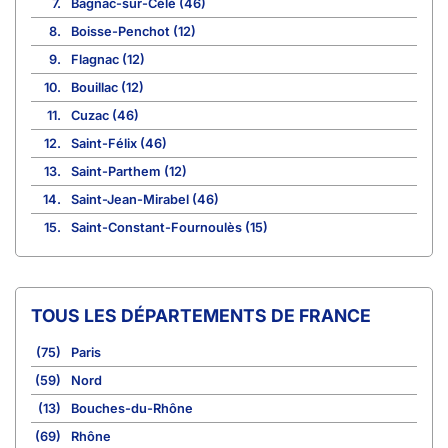
7.
Bagnac-sur-Célé (46)
8.
Boisse-Penchot (12)
9.
Flagnac (12)
10.
Bouillac (12)
11.
Cuzac (46)
12.
Saint-Félix (46)
13.
Saint-Parthem (12)
14.
Saint-Jean-Mirabel (46)
15.
Saint-Constant-Fournoulès (15)
TOUS LES DÉPARTEMENTS DE FRANCE
(75)
Paris
(59)
Nord
(13)
Bouches-du-Rhône
(69)
Rhône