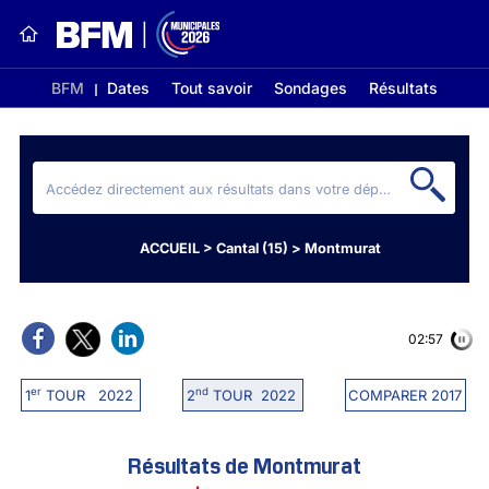
BFM
Dates
Tout savoir
Sondages
Résultats
ACCUEIL
>
Cantal (15)
>
Montmurat
02:56
er
nd
1
TOUR 2022
2
TOUR 2022
COMPARER 2017
Résultats de Montmurat