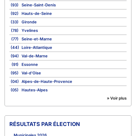
(93)
Seine-Saint-Denis
(92)
Hauts-de-Seine
(33)
Gironde
(78)
Yvelines
(77)
Seine-et-Marne
(44)
Loire-Atlantique
(94)
Val-de-Marne
(91)
Essonne
(95)
Val-d'Oise
(04)
Alpes-de-Haute-Provence
(05)
Hautes-Alpes
» Voir plus
RÉSULTATS PAR ÉLECTION
Municipales 2026