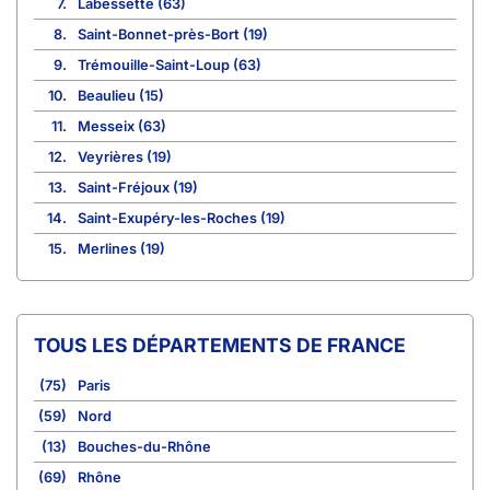
7.
Labessette (63)
8.
Saint-Bonnet-près-Bort (19)
9.
Trémouille-Saint-Loup (63)
10.
Beaulieu (15)
11.
Messeix (63)
12.
Veyrières (19)
13.
Saint-Fréjoux (19)
14.
Saint-Exupéry-les-Roches (19)
15.
Merlines (19)
TOUS LES DÉPARTEMENTS DE FRANCE
(75)
Paris
(59)
Nord
(13)
Bouches-du-Rhône
(69)
Rhône