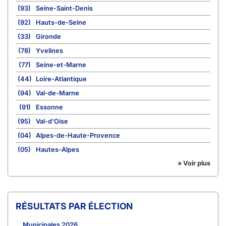
(93)
Seine-Saint-Denis
(92)
Hauts-de-Seine
(33)
Gironde
(78)
Yvelines
(77)
Seine-et-Marne
(44)
Loire-Atlantique
(94)
Val-de-Marne
(91)
Essonne
(95)
Val-d'Oise
(04)
Alpes-de-Haute-Provence
(05)
Hautes-Alpes
» Voir plus
RÉSULTATS PAR ÉLECTION
Municipales 2026