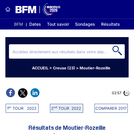
BFM
Dates
Tout savoir
Sondages
Résultats
ACCUEIL
>
Creuse (23)
>
Moutier-Rozeille
02:56
er
nd
1
TOUR 2022
2
TOUR 2022
COMPARER 2017
Résultats de Moutier-Rozeille