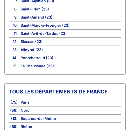
7.
Saint-Alpinien (23)
8.
Saint-Frion (23)
9.
Saint-Amand (23)
10.
Saint-Marc-à-Frongier (23)
11.
Saint-Avit-de-Tardes (23)
12.
Blessac (23)
13.
Alleyrat (23)
14.
Pontcharraud (23)
15.
La Chaussade (23)
TOUS LES DÉPARTEMENTS DE FRANCE
(75)
Paris
(59)
Nord
(13)
Bouches-du-Rhône
(69)
Rhône