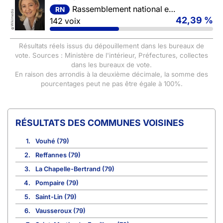
Rassemblement national et ses alliés
RN
Wikimedia
42,39 %
142 voix
©
Résultats réels issus du dépouillement dans les bureaux de
vote. Sources : Ministère de l'intérieur, Préfectures, collectes
dans les bureaux de vote.
En raison des arrondis à la deuxième décimale, la somme des
pourcentages peut ne pas être égale à 100%.
COMMUNES VOISINES
1.
Vouhé (79)
2.
Reffannes (79)
3.
La Chapelle-Bertrand (79)
4.
Pompaire (79)
5.
Saint-Lin (79)
6.
Vausseroux (79)