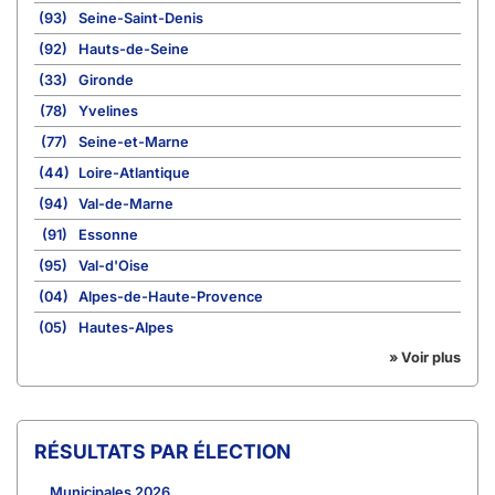
(93)
Seine-Saint-Denis
(92)
Hauts-de-Seine
(33)
Gironde
(78)
Yvelines
(77)
Seine-et-Marne
(44)
Loire-Atlantique
(94)
Val-de-Marne
(91)
Essonne
(95)
Val-d'Oise
(04)
Alpes-de-Haute-Provence
(05)
Hautes-Alpes
» Voir plus
RÉSULTATS PAR ÉLECTION
Municipales 2026