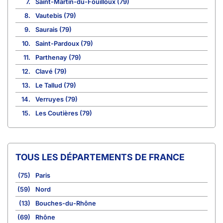
7.
Saint-Martin-du-Fouilloux (79)
8.
Vautebis (79)
9.
Saurais (79)
10.
Saint-Pardoux (79)
11.
Parthenay (79)
12.
Clavé (79)
13.
Le Tallud (79)
14.
Verruyes (79)
15.
Les Coutières (79)
TOUS LES DÉPARTEMENTS DE FRANCE
(75)
Paris
(59)
Nord
(13)
Bouches-du-Rhône
(69)
Rhône