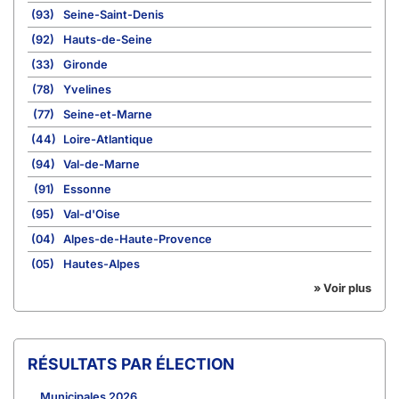
(93)
Seine-Saint-Denis
(92)
Hauts-de-Seine
(33)
Gironde
(78)
Yvelines
(77)
Seine-et-Marne
(44)
Loire-Atlantique
(94)
Val-de-Marne
(91)
Essonne
(95)
Val-d'Oise
(04)
Alpes-de-Haute-Provence
(05)
Hautes-Alpes
» Voir plus
RÉSULTATS PAR ÉLECTION
Municipales 2026