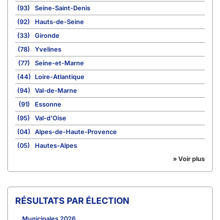
(93)
Seine-Saint-Denis
(92)
Hauts-de-Seine
(33)
Gironde
(78)
Yvelines
(77)
Seine-et-Marne
(44)
Loire-Atlantique
(94)
Val-de-Marne
(91)
Essonne
(95)
Val-d'Oise
(04)
Alpes-de-Haute-Provence
(05)
Hautes-Alpes
» Voir plus
RÉSULTATS PAR ÉLECTION
Municipales 2026