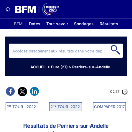
BFM
Dates
Tout savoir
Sondages
Résultats
ACCUEIL
>
Eure (27)
>
Perriers-sur-Andelle
02:56
er
nd
1
TOUR 2022
2
TOUR 2022
COMPARER 2017
Résultats de Perriers-sur-Andelle