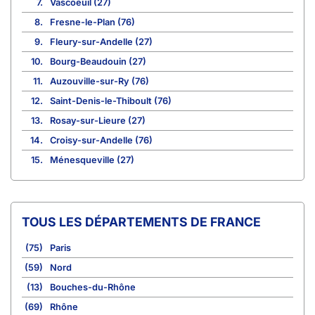
7.
Vascoeuil (27)
8.
Fresne-le-Plan (76)
9.
Fleury-sur-Andelle (27)
10.
Bourg-Beaudouin (27)
11.
Auzouville-sur-Ry (76)
12.
Saint-Denis-le-Thiboult (76)
13.
Rosay-sur-Lieure (27)
14.
Croisy-sur-Andelle (76)
15.
Ménesqueville (27)
TOUS LES DÉPARTEMENTS DE FRANCE
(75)
Paris
(59)
Nord
(13)
Bouches-du-Rhône
(69)
Rhône